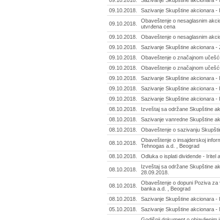
09.10.2018.
Sazivanje Skupštine akcionara -
09.10.2018.
Sazivanje Skupštine akcionara - 
Obaveštenje o nesaglasnim akcion
09.10.2018.
utvrđena cena
09.10.2018.
Obaveštenje o nesaglasnim akcion
09.10.2018.
Sazivanje Skupštine akcionara - Z
09.10.2018.
Obaveštenje o značajnom učešću 
09.10.2018.
Obaveštenje o značajnom učešću 
09.10.2018.
Sazivanje Skupštine akcionara - 
09.10.2018.
Sazivanje Skupštine akcionara - 
09.10.2018.
Sazivanje Skupštine akcionara - 
08.10.2018.
Izveštaj sa održane Skupštine akc
08.10.2018.
Sazivanje vanredne Skupštine akc
08.10.2018.
Obaveštenje o sazivanju Skupštin
Obaveštenje o insajderskoj infor
08.10.2018.
Tehnogas a.d. , Beograd
08.10.2018.
Odluka o isplati dividende - Iritel
Izveštaj sa održane Skupštine a
08.10.2018.
28.09.2018.
Obaveštenje o dopuni Poziva za 
08.10.2018.
banka a.d. , Beograd
08.10.2018.
Sazivanje Skupštine akcionara - 
05.10.2018.
Sazivanje Skupštine akcionara -
Godišnji dokument o objavljenim i