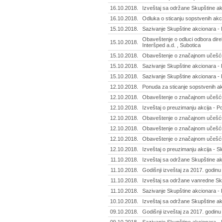
16.10.2018.
Izveštaj sa održane Skupštine ak
16.10.2018.
Odluka o sticanju sopstvenih akci
15.10.2018.
Sazivanje Skupštine akcionara - I
Obaveštenje o odluci odbora dire
15.10.2018.
Interšped a.d. , Subotica
15.10.2018.
Obaveštenje o značajnom učešću 
15.10.2018.
Sazivanje Skupštine akcionara - 
15.10.2018.
Sazivanje Skupštine akcionara - 
12.10.2018.
Ponuda za sticanje sopstvenih akc
12.10.2018.
Obaveštenje o značajnom učešću 
12.10.2018.
Izveštaj o preuzimanju akcija - P
12.10.2018.
Obaveštenje o značajnom učešću 
12.10.2018.
Obaveštenje o značajnom učešću 
12.10.2018.
Obaveštenje o značajnom učešću 
12.10.2018.
Izveštaj o preuzimanju akcija - S
11.10.2018.
Izveštaj sa održane Skupštine akc
11.10.2018.
Godišnji izveštaj za 2017. godinu
11.10.2018.
Izveštaj sa održane vanredne Sku
11.10.2018.
Sazivanje Skupštine akcionara - R
10.10.2018.
Izveštaj sa održane Skupštine ak
09.10.2018.
Godišnji izveštaj za 2017. godinu