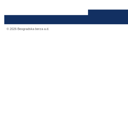
© 2026 Beogradska berza a.d.