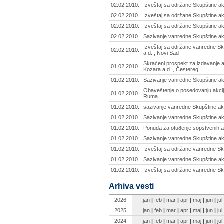
02.02.2010.
Izveštaj sa održane Skupštine ak
02.02.2010.
Izveštaj sa održane Skupštine ak
02.02.2010.
Izveštaj sa održane Skupštine ak
02.02.2010.
Sazivanje vanredne Skupštine ak
Izveštaj sa održane vanredne Skup
02.02.2010.
a.d. , Novi Sad
Skraćeni prospekt za izdavanje ak
01.02.2010.
Kozara a.d. , Čestereg
01.02.2010.
Sazivanje vanredne Skupštine ak
Obaveštenje o posedovanju akcij
01.02.2010.
Ruma
01.02.2010.
sazivanje vanredne Skupštine akc
01.02.2010.
Sazivanje vanredne Skupštine akci
01.02.2010.
Ponuda za otuđenje sopstvenih ak
01.02.2010.
Sazivanje vanredne Skupštine ak
01.02.2010.
Izveštaj sa održane vanredne Sk
01.02.2010.
Sazivanje vanredne Skupštine ak
01.02.2010.
Izveštaj sa održane vanredne Sku
Arhiva vesti
2026
jan
|
feb
|
mar
|
apr
|
maj
|
jun
|
jul
2025
jan
|
feb
|
mar
|
apr
|
maj
|
jun
|
jul
2024
jan
|
feb
|
mar
|
apr
|
maj
|
jun
|
jul