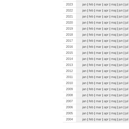
2023
jan
|
feb
|
mar
|
apr
|
maj
|
jun
|
jul
2022
jan
|
feb
|
mar
|
apr
|
maj
|
jun
|
jul
2021
jan
|
feb
|
mar
|
apr
|
maj
|
jun
|
jul
2020
jan
|
feb
|
mar
|
apr
|
maj
|
jun
|
jul
2019
jan
|
feb
|
mar
|
apr
|
maj
|
jun
|
jul
2018
jan
|
feb
|
mar
|
apr
|
maj
|
jun
|
jul
2017
jan
|
feb
|
mar
|
apr
|
maj
|
jun
|
jul
2016
jan
|
feb
|
mar
|
apr
|
maj
|
jun
|
jul
2015
jan
|
feb
|
mar
|
apr
|
maj
|
jun
|
jul
2014
jan
|
feb
|
mar
|
apr
|
maj
|
jun
|
jul
2013
jan
|
feb
|
mar
|
apr
|
maj
|
jun
|
jul
2012
jan
|
feb
|
mar
|
apr
|
maj
|
jun
|
jul
2011
jan
|
feb
|
mar
|
apr
|
maj
|
jun
|
jul
2010
jan
|
feb
|
mar
|
apr
|
maj
|
jun
|
jul
2009
jan
|
feb
|
mar
|
apr
|
maj
|
jun
|
jul
2008
jan
|
feb
|
mar
|
apr
|
maj
|
jun
|
jul
2007
jan
|
feb
|
mar
|
apr
|
maj
|
jun
|
jul
2006
jan
|
feb
|
mar
|
apr
|
maj
|
jun
|
jul
2005
jan
|
feb
|
mar
|
apr
|
maj
|
jun
|
jul
2004
jan
|
feb
|
mar
|
apr
|
maj
|
jun
|
jul