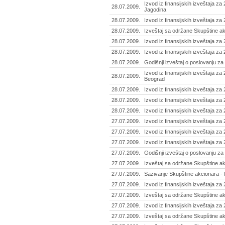
Izvod iz finansijskih izveštaja z
28.07.2009.
Jagodina
28.07.2009.
Izvod iz finansijskih izveštaja z
28.07.2009.
Izveštaj sa održane Skupštine ak
28.07.2009.
Izvod iz finansijskih izveštaja za
28.07.2009.
Izvod iz finansijskih izveštaja za
28.07.2009.
Godišnji izveštaj o poslovanju z
Izvod iz finansijskih izveštaja z
28.07.2009.
Beograd
28.07.2009.
Izvod iz finansijskih izveštaja za 
28.07.2009.
Izvod iz finansijskih izveštaja za
28.07.2009.
Izvod iz finansijskih izveštaja z
27.07.2009.
Izvod iz finansijskih izveštaja za
27.07.2009.
Izvod iz finansijskih izveštaja za 
27.07.2009.
Izvod iz finansijskih izveštaja za
27.07.2009.
Godišnji izveštaj o poslovanju za
27.07.2009.
Izveštaj sa održane Skupštine ak
27.07.2009.
Sazivanje Skupštine akcionara - 
27.07.2009.
Izvod iz finansijskih izveštaja z
27.07.2009.
Izveštaj sa održane Skupštine a
27.07.2009.
Izvod iz finansijskih izveštaja za
27.07.2009.
Izveštaj sa održane Skupštine ak