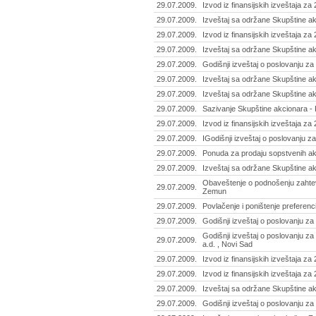
29.07.2009.
Izvod iz finansijskih izveštaja z
29.07.2009.
Izveštaj sa održane Skupštine akc
29.07.2009.
Izvod iz finansijskih izveštaja za 
29.07.2009.
Izveštaj sa održane Skupštine ak
29.07.2009.
Godišnji izveštaj o poslovanju za
29.07.2009.
Izveštaj sa održane Skupštine ak
29.07.2009.
Izveštaj sa održane Skupštine akc
29.07.2009.
Sazivanje Skupštine akcionara - K
29.07.2009.
Izvod iz finansijskih izveštaja za
29.07.2009.
IGodišnji izveštaj o poslovanju z
29.07.2009.
Ponuda za prodaju sopstvenih akci
29.07.2009.
Izveštaj sa održane Skupštine ak
Obaveštenje o podnošenju zahtev
29.07.2009.
Zemun
29.07.2009.
Povlačenje i poništenje preferenci
29.07.2009.
Godišnji izveštaj o poslovanju za
Godišnji izveštaj o poslovanju z
29.07.2009.
a.d. , Novi Sad
29.07.2009.
Izvod iz finansijskih izveštaja z
29.07.2009.
Izvod iz finansijskih izveštaja za
29.07.2009.
Izveštaj sa održane Skupštine a
29.07.2009.
Godišnji izveštaj o poslovanju za