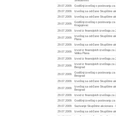
Smederevo
29.07.2009.
Godišnji izveštaj o poslovanju za 
29.07.2009.
Izveštaj sa održane Skupštine ak
29.07.2009.
Izveštaj sa održane Skupštine ak
Godišnji izveštaj o poslovanju za
29.07.2009.
Kragujevac
29.07.2009.
Izvod iz finansijskih izveštaja za
Izveštaj sa održane Skupštine akc
29.07.2009.
Plana
29.07.2009.
Izveštaj sa održane Skupštine ak
Izvod iz finansijskih izveštaja za
29.07.2009.
Velika Plana
29.07.2009.
Izvod iz finansijskih izveštaja z
Izvod iz finansijskih izveštaja za
29.07.2009.
Beograd
Godišnji izveštaj o poslovanju za
29.07.2009.
Beograd
29.07.2009.
Izveštaj sa održane Skupštine ak
Izveštaj sa održane Skupštine ak
29.07.2009.
Beograd
29.07.2009.
Izvod iz finansijskih izveštaja za
29.07.2009.
Godišnji izveštaj o poslovanju z
29.07.2009.
Sazivanje Skupštine akcionara - Pr
29.07.2009.
Izveštaj sa održane Skupštine ak