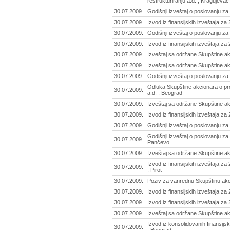
restrukturiranju a.d. , Kragujevac
30.07.2009.
Godišnji izveštaj o poslovanju za
30.07.2009.
Izvod iz finansijskih izveštaja za
30.07.2009.
Godišnji izveštaj o poslovanju za
30.07.2009.
Izvod iz finansijskih izveštaja za
30.07.2009.
Izveštaj sa održane Skupštine ak
30.07.2009.
Izveštaj sa održane Skupštine ak
30.07.2009.
Godišnji izveštaj o poslovanju za
Odluka Skupštine akcionara o p
30.07.2009.
a.d. , Beograd
30.07.2009.
Izveštaj sa održane Skupštine ak
30.07.2009.
Izvod iz finansijskih izveštaja za
30.07.2009.
Godišnji izveštaj o poslovanju za
Godišnji izveštaj o poslovanju z
30.07.2009.
Pančevo
30.07.2009.
Izveštaj sa održane Skupštine ak
Izvod iz finansijskih izveštaja za
30.07.2009.
, Pirot
30.07.2009.
Poziv za vanrednu Skupštinu akci
30.07.2009.
Izvod iz finansijskih izveštaja za
30.07.2009.
Izvod iz finansijskih izveštaja z
30.07.2009.
Izveštaj sa održane Skupštine ak
Izvod iz konsolidovanih finansijs
30.07.2009.