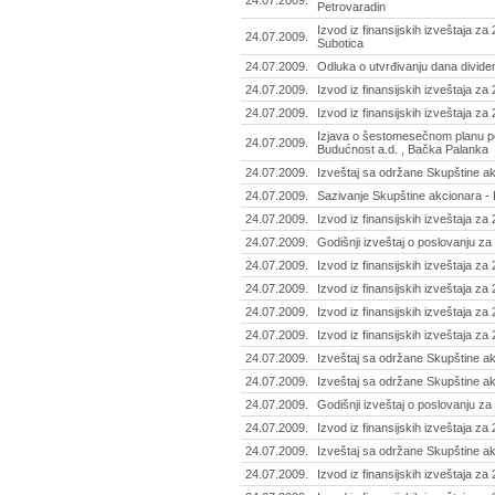
24.07.2009.
Petrovaradin
Izvod iz finansijskih izveštaja za
24.07.2009.
Subotica
24.07.2009.
Odluka o utvrđivanju dana divide
24.07.2009.
Izvod iz finansijskih izveštaja za
24.07.2009.
Izvod iz finansijskih izveštaja za
Izjava o šestomesečnom planu po
24.07.2009.
Budućnost a.d. , Bačka Palanka
24.07.2009.
Izveštaj sa održane Skupštine a
24.07.2009.
Sazivanje Skupštine akcionara -
24.07.2009.
Izvod iz finansijskih izveštaja za
24.07.2009.
Godišnji izveštaj o poslovanju z
24.07.2009.
Izvod iz finansijskih izveštaja za
24.07.2009.
Izvod iz finansijskih izveštaja z
24.07.2009.
Izvod iz finansijskih izveštaja z
24.07.2009.
Izvod iz finansijskih izveštaja za
24.07.2009.
Izveštaj sa održane Skupštine ak
24.07.2009.
Izveštaj sa održane Skupštine ak
24.07.2009.
Godišnji izveštaj o poslovanju za
24.07.2009.
Izvod iz finansijskih izveštaja za
24.07.2009.
Izveštaj sa održane Skupštine ak
24.07.2009.
Izvod iz finansijskih izveštaja za