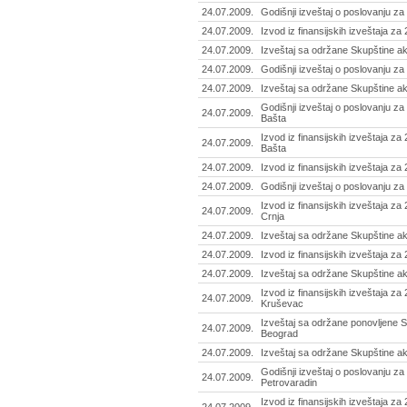
24.07.2009.
Godišnji izveštaj o poslovanju za
24.07.2009.
Izvod iz finansijskih izveštaja z
24.07.2009.
Izveštaj sa održane Skupštine ak
24.07.2009.
Godišnji izveštaj o poslovanju z
24.07.2009.
Izveštaj sa održane Skupštine akc
Godišnji izveštaj o poslovanju za 
24.07.2009.
Bašta
Izvod iz finansijskih izveštaja za 
24.07.2009.
Bašta
24.07.2009.
Izvod iz finansijskih izveštaja z
24.07.2009.
Godišnji izveštaj o poslovanju z
Izvod iz finansijskih izveštaja za
24.07.2009.
Crnja
24.07.2009.
Izveštaj sa održane Skupštine ak
24.07.2009.
Izvod iz finansijskih izveštaja za
24.07.2009.
Izveštaj sa održane Skupštine ak
Izvod iz finansijskih izveštaja z
24.07.2009.
Kruševac
Izveštaj sa održane ponovljene Sk
24.07.2009.
Beograd
24.07.2009.
Izveštaj sa održane Skupštine ak
Godišnji izveštaj o poslovanju za
24.07.2009.
Petrovaradin
Izvod iz finansijskih izveštaja za