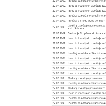
27.07.2009.
Izveštaj sa održane Skupštine ak
27.07.2009.
Izvod iz finansijskih izveštaja za
27.07.2009.
Izvod iz finansijskih izveštaja z
27.07.2009.
Izveštaj sa održane Skupštine a
27.07.2009.
Izveštaj o ishodu javne ponude - 
Godišnji izveštaj o poslovanju za
27.07.2009.
a.d. , Subotica
27.07.2009.
Sazivanje Skupštine akcionara - 
27.07.2009.
Izvod iz finansijskih izveštaja za
27.07.2009.
Izvod iz finansijskih izveštaja za
27.07.2009.
Izvod iz finansijskih izveštaja za
27.07.2009.
Izveštaj sa održane Skupštine ak
27.07.2009.
Izvod iz finansijskih izveštaja za
27.07.2009.
Izvod iz finansijskih izveštaja z
27.07.2009.
Izveštaj sa održane Skupštine ak
27.07.2009.
Izvod iz finansijskih izveštaja z
27.07.2009.
Godišnji izveštaj o poslovanju z
27.07.2009.
Izveštaj sa održane Skupštine ak
27.07.2009.
Godišnji izveštaj o poslovanju za
27.07.2009.
Izvod iz finansijskih izveštaja z
27.07.2009.
Izveštaj sa održane Skupštine ak
27.07.2009.
Izveštaj sa održane Skupštine ak