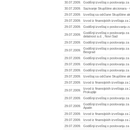
30.07.2009.
Godišnji izveštaj o poslovanju z
30.07.2009.
Sazivanje Skupštine akcionara -
29.07.2009.
Izveštaj sa održane Skupštine akc
29.07.2009.
Izvod iz finansijskih izveštaja za
29.07.2009.
Godišnji izveštaj o poslocvanju za
Godišnji izveštaj o poslovanju z
29.07.2009.
delatnost a.d. , Novi Sad
29.07.2009.
Godišnji izveštaj o poslovanju za 
Godišnji izveštaj o poslovanju za
29.07.2009.
Beograd
29.07.2009.
Godišnji izveštaj o poslovanju za
29.07.2009.
Godišnji izveštaj o poslovanju za 
29.07.2009.
Godišnji izveštaj o poslovanju za 
29.07.2009.
Izveštaj sa održane Skupštine ak
29.07.2009.
Izvod iz finansijskih izveštaja za
Izvod iz finansijskih izveštaja za
29.07.2009.
Prokuplje
29.07.2009.
Godišnji izveštaj o poslovanju z
Godišnji izveštaj o poslovanju za 
29.07.2009.
Apatin
29.07.2009.
Izvod iz finansijskih izveštaja za
29.07.2009.
Izvod iz finansijskih izveštaja za
29.07.2009.
Godišnji izveštaj o poslovanju za