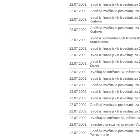
22.07.2009.
Izvod iz finansijskih izveštaja za
22.07.2009.
Godišnji izveštaj o poslovanju za 
Izvod iz finansijskih izveštaja za
22.07.2009.
Kraljevo
Godišnji izveštaj o poslovanju za
22.07.2009.
Kraljevo
Izvod iz konsolidovanih finansijsk
22.07.2009.
Aranđelovac
22.07.2009.
Izvod iz finansijskih izveštaja za
22.07.2009.
Izvod iz finansijskih izveštaja za
Izvod iz finansijskih izveštaja za
22.07.2009.
Žabalj
22.07.2009.
Izveštaj sa održane Skupštine akc
22.07.2009.
Izvod iz finansijskih izveštaja za 
22.07.2009.
Godišnji izveštaj o poslovanju za 
22.07.2009.
Izvod iz finansijskih izveštaja za
22.07.2009.
Izvod iz finansijskih izveštaja za
22.07.2009.
Godišnji izveštaj o poslovanju za 
22.07.2009.
Izvod iz finansijskih izveštaja za
22.07.2009.
Izveštaj sa održane Skupštine ak
22.07.2009.
Izveštaj o preuzimanju akcija - A
Godišnji izveštaj o poslovanju za
22.07.2009.
Petrovaradin