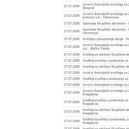
Izvod iz finansijskih izveštaja za
27.07.2009.
Beograd
Izvod iz finansijskih izveštaja za
27.07.2009.
pretovar a.d. , Obrenovac
27.07.2009.
Sazivanje Skupštine akcionara - 
Sazivanje Skupštine akcionara - B
27.07.2009.
Obrenovac
27.07.2009.
Izveštaj o preuzimanju akcija - H
Izvod iz finansijskih izveštaja z
27.07.2009.
a.d. , Bačka Topola
27.07.2009.
Izveštaj sa održane Skupštine ak
27.07.2009.
Godišnji izveštaj o poslovanju za
27.07.2009.
Izveštaj sa održane Skupštine ak
27.07.2009.
Izvod iz finansijskih izveštaja za
27.07.2009.
Godišnji izveštaj o poslovanju za
27.07.2009.
Izvod iz finansijskih izveštaja z
Izvod iz finansijskih izveštaja za
27.07.2009.
Kragujevac
Godišnji izveštaj o poslovanju z
27.07.2009.
Kragujevac
Izveštaj sa održane Skupštine akc
27.07.2009.
Kragujevac
Godišnji iozveštaj o poslovanju z
27.07.2009.
Kragujevac
27.07.2009.
Izveštaj sa održane Skupštine a