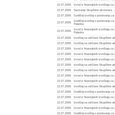
22.07.2009.
Izvod iz finansijskih izveštaja za
22.07.2009.
Sazivanje Skupštine akcionara -
22.07.2009.
Godišnji izveštaj o poslovanju za
Godišnji izveštaj o poslovanju z
22.07.2009.
Palanka
Izvod iz finansijskih izveštaja z
22.07.2009.
Palanka
22.07.2009.
Izveštaj sa održane Skupštine a
22.07.2009.
Izveštaj sa održane Skupštine akci
22.07.2009.
Izvod iz finansijskih izveštaja za
22.07.2009.
Izvod iz finansijskih izveštaja za
22.07.2009.
Izvod iz finansijskih izveštaja z
22.07.2009.
Izveštaj sa održane Skupštine akc
22.07.2009.
Izveštaj sa održane Skupštine akc
22.07.2009.
Izvod iz finansijskih izveštaja za 
22.07.2009.
Izvod iz finansijskih izveštaja za
22.07.2009.
Izveštaj sa održane Skupštine akc
22.07.2009.
Godišnji izveštaj o poslovanju za
22.07.2009.
Izvod iz finansijskih izveštaja za 
22.07.2009.
Izveštaj sa održane Skupštine ak
22.07.2009.
Izvod iz finansijskih izveštaja za
22.07.2009.
Godišnji izveštaj o poslovanju za