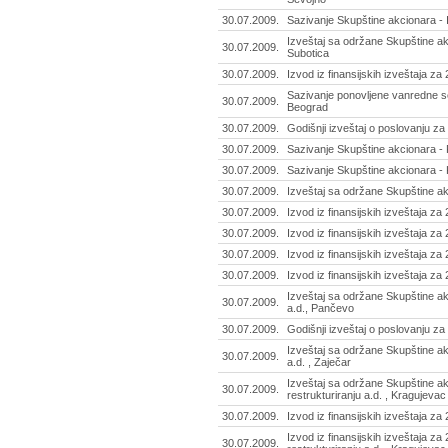
30.07.2009.
Sazivanje Skupštine akcionara - I
Izveštaj sa održane Skupštine ak
30.07.2009.
Subotica
30.07.2009.
Izvod iz finansijskih izveštaja za
Sazivanje ponovljene vanredne se
30.07.2009.
Beograd
30.07.2009.
Godišnji izveštaj o poslovanju za
30.07.2009.
Sazivanje Skupštine akcionara - 
30.07.2009.
Sazivanje Skupštine akcionara - K
30.07.2009.
Izveštaj sa održane Skupštine ak
30.07.2009.
Izvod iz finansijskih izveštaja z
30.07.2009.
Izvod iz finansijskih izveštaja za
30.07.2009.
Izvod iz finansijskih izveštaja za
30.07.2009.
Izvod iz finansijskih izveštaja za
Izveštaj sa održane Skupštine ak
30.07.2009.
a.d., Pančevo
30.07.2009.
Godišnji izveštaj o poslovanju za
Izveštaj sa održane Skupštine ak
30.07.2009.
a.d. , Zaječar
Izveštaj sa održane Skupštine ak
30.07.2009.
restrukturiranju a.d. , Kragujevac
30.07.2009.
Izvod iz finansijskih izveštaja za
Izvod iz finansijskih izveštaja z
30.07.2009.