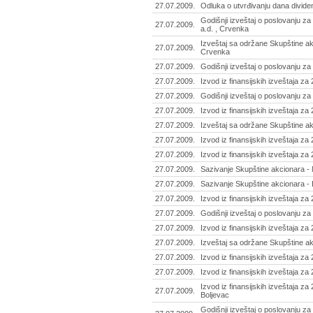
27.07.2009.
Odluka o utvrđivanju dana divide
Godišnji izveštaj o poslovanju z
27.07.2009.
a.d. , Crvenka
Izveštaj sa održane Skupštine ak
27.07.2009.
Crvenka
27.07.2009.
Godišnji izveštaj o poslovanju za
27.07.2009.
Izvod iz finansijskih izveštaja z
27.07.2009.
Godišnji izveštaj o poslovanju z
27.07.2009.
Izvod iz finansijskih izveštaja z
27.07.2009.
Izveštaj sa održane Skupštine ak
27.07.2009.
Izvod iz finansijskih izveštaja z
27.07.2009.
Izvod iz finansijskih izveštaja za
27.07.2009.
Sazivanje Skupštine akcionara - 
27.07.2009.
Sazivanje Skupštine akcionara - 
27.07.2009.
Izvod iz finansijskih izveštaja z
27.07.2009.
Godišnji izveštaj o poslovanju z
27.07.2009.
Izvod iz finansijskih izveštaja za
27.07.2009.
Izveštaj sa održane Skupštine a
27.07.2009.
Izvod iz finansijskih izveštaja za 
27.07.2009.
Izvod iz finansijskih izveštaja z
Izvod iz finansijskih izveštaja z
27.07.2009.
Boljevac
Godišnji izveštaj o poslovanju za