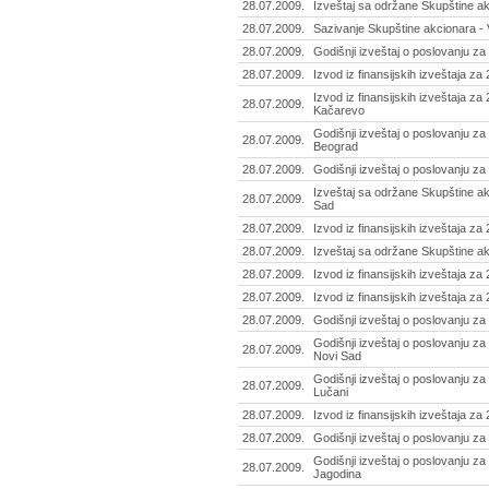
28.07.2009.
Izveštaj sa održane Skupštine a
28.07.2009.
Sazivanje Skupštine akcionara - 
28.07.2009.
Godišnji izveštaj o poslovanju z
28.07.2009.
Izvod iz finansijskih izveštaja z
Izvod iz finansijskih izveštaja z
28.07.2009.
Kačarevo
Godišnji izveštaj o poslovanju za
28.07.2009.
Beograd
28.07.2009.
Godišnji izveštaj o poslovanju za 2
Izveštaj sa održane Skupštine ak
28.07.2009.
Sad
28.07.2009.
Izvod iz finansijskih izveštaja z
28.07.2009.
Izveštaj sa održane Skupštine ak
28.07.2009.
Izvod iz finansijskih izveštaja za 
28.07.2009.
Izvod iz finansijskih izveštaja z
28.07.2009.
Godišnji izveštaj o poslovanju za
Godišnji izveštaj o poslovanju za 
28.07.2009.
Novi Sad
Godišnji izveštaj o poslovanju za 
28.07.2009.
Lučani
28.07.2009.
Izvod iz finansijskih izveštaja za
28.07.2009.
Godišnji izveštaj o poslovanju za 
Godišnji izveštaj o poslovanju za
28.07.2009.
Jagodina