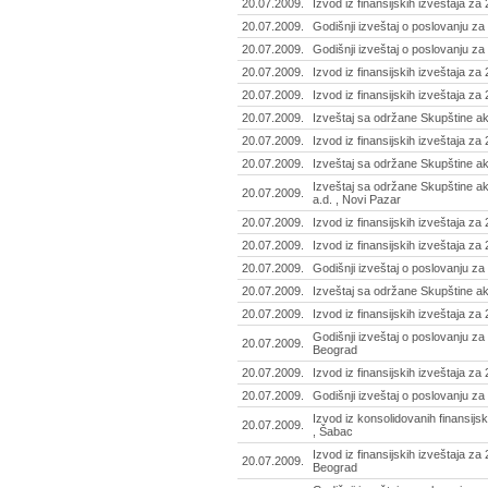
20.07.2009.
Izvod iz finansijskih izveštaja za
20.07.2009.
Godišnji izveštaj o poslovanju za 
20.07.2009.
Godišnji izveštaj o poslovanju za 
20.07.2009.
Izvod iz finansijskih izveštaja za
20.07.2009.
Izvod iz finansijskih izveštaja za 
20.07.2009.
Izveštaj sa održane Skupštine ak
20.07.2009.
Izvod iz finansijskih izveštaja za
20.07.2009.
Izveštaj sa održane Skupštine ak
Izveštaj sa održane Skupštine ak
20.07.2009.
a.d. , Novi Pazar
20.07.2009.
Izvod iz finansijskih izveštaja za
20.07.2009.
Izvod iz finansijskih izveštaja za
20.07.2009.
Godišnji izveštaj o poslovanju za
20.07.2009.
Izveštaj sa održane Skupštine ak
20.07.2009.
Izvod iz finansijskih izveštaja za
Godišnji izveštaj o poslovanju za 2
20.07.2009.
Beograd
20.07.2009.
Izvod iz finansijskih izveštaja za
20.07.2009.
Godišnji izveštaj o poslovanju za
Izvod iz konsolidovanih finansijs
20.07.2009.
, Šabac
Izvod iz finansijskih izveštaja za
20.07.2009.
Beograd