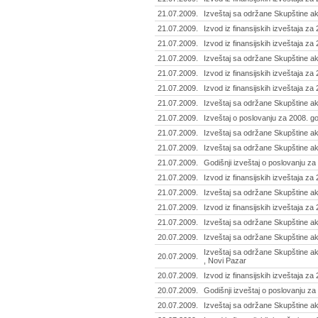
21.07.2009.
Izveštaj sa održane Skupštine akc
21.07.2009.
Izvod iz finansijskih izveštaja za 
21.07.2009.
Izvod iz finansijskih izveštaja z
21.07.2009.
Izveštaj sa održane Skupštine akc
21.07.2009.
Izvod iz finansijskih izveštaja za
21.07.2009.
Izvod iz finansijskih izveštaja z
21.07.2009.
Izveštaj sa održane Skupštine ak
21.07.2009.
Izveštaj o poslovanju za 2008. g
21.07.2009.
Izveštaj sa održane Skupštine ak
21.07.2009.
Izveštaj sa održane Skupštine akc
21.07.2009.
Godišnji izveštaj o poslovanju za
21.07.2009.
Izvod iz finansijskih izveštaja za
21.07.2009.
Izveštaj sa održane Skupštine a
21.07.2009.
Izvod iz finansijskih izveštaja z
21.07.2009.
Izveštaj sa održane Skupštine ak
20.07.2009.
Izveštaj sa održane Skupštine ak
Izveštaj sa održane Skupštine ak
20.07.2009.
, Novi Pazar
20.07.2009.
Izvod iz finansijskih izveštaja z
20.07.2009.
Godišnji izveštaj o poslovanju z
20.07.2009.
Izveštaj sa održane Skupštine akc