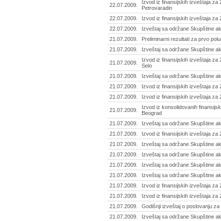
Izvod iz finansijskih izveštaja za
22.07.2009.
Petrovaradin
22.07.2009.
Izvod iz finansijskih izveštaja za
22.07.2009.
Izveštaj sa održane Skupštine ak
21.07.2009.
Preliminarni rezultati za prvo pol
21.07.2009.
Izveštaj sa održane Skupštine ak
Izvod iz finansijskih izveštaja za
21.07.2009.
Selo
21.07.2009.
Izveštaj sa održane Skupštine ak
21.07.2009.
Izvod iz finansijskih izveštaja za
21.07.2009.
Izvod iz finansijskih izveštaja z
Izvod iz konsolidovanih finansijsk
21.07.2009.
Beograd
21.07.2009.
Izveštaj sa održane Skupštine ak
21.07.2009.
Izvod iz finansijskih izveštaja za
21.07.2009.
Izveštaj sa održane Skupštine ak
21.07.2009.
Izveštaj sa održane Skupštine a
21.07.2009.
Izveštaj sa održane Skupštine ak
21.07.2009.
Izveštaj sa održane Skupštine a
21.07.2009.
Izvod iz finansijskih izveštaja z
21.07.2009.
Izvod iz finansijskih izveštaja za
21.07.2009.
Godišnji izveštaj o poslovanju za 
21.07.2009.
Izveštaj sa održane Skupštine akc