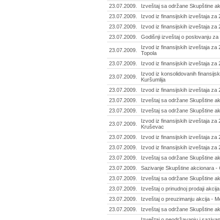
23.07.2009.
Izveštaj sa održane Skupštine a
23.07.2009.
Izvod iz finansijskih izveštaja za
23.07.2009.
Izvod iz finansijskih izveštaja z
23.07.2009.
Godišnji izveštaj o poslovanju za
Izvod iz finansijskih izveštaja za
23.07.2009.
Topola
23.07.2009.
Izvod iz finansijskih izveštaja za
Izvod iz konsolidovanih finansijsk
23.07.2009.
Kuršumlija
23.07.2009.
Izvod iz finansijskih izveštaja za
23.07.2009.
Izveštaj sa održane Skupštine ak
23.07.2009.
Izveštaj sa održane Skupštine ak
Izvod iz finansijskih izveštaja z
23.07.2009.
Kruševac
23.07.2009.
Izvod iz finansijskih izveštaja z
23.07.2009.
Izvod iz finansijskih izveštaja za
23.07.2009.
Izveštaj sa održane Skupštine akc
23.07.2009.
Sazivanje Skupštine akcionara - Č
23.07.2009.
Izveštaj sa održane Skupštine ak
23.07.2009.
Izveštaj o prinudnoj prodaji akcij
23.07.2009.
Izveštaj o preuzimanju akcija - M
23.07.2009.
Izveštaj sa održane Skupštine ak
Izveštaj o neodržavanju i saziva