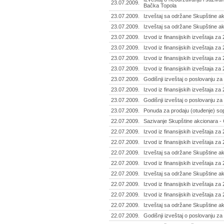
23.07.2009.
Bačka Topola
23.07.2009.
Izveštaj sa održane Skupštine akc
23.07.2009.
Izveštaj sa održane Skupštine ak
23.07.2009.
Izvod iz finansijskih izveštaja za
23.07.2009.
Izvod iz finansijskih izveštaja z
23.07.2009.
Izvod iz finansijskih izveštaja z
23.07.2009.
Izvod iz finansijskih izveštaja za
23.07.2009.
Godišnji izveštaj o poslovanju za
23.07.2009.
Izvod iz finansijskih izveštaja za
23.07.2009.
Godišnji izveštaj o poslovanju za
23.07.2009.
Ponuda za prodaju (otuđenje) sopst
22.07.2009.
Sazivanje Skupštine akcionara -
22.07.2009.
Izvod iz finansijskih izveštaja z
22.07.2009.
Izvod iz finansijskih izveštaja za
22.07.2009.
Izveštaj sa održane Skupštine a
22.07.2009.
Izvod iz finansijskih izveštaja z
22.07.2009.
Izveštaj sa održane Skupštine ak
22.07.2009.
Izvod iz finansijskih izveštaja za
22.07.2009.
Izvod iz finansijskih izveštaja za
22.07.2009.
Izveštaj sa održane Skupštine akc
22.07.2009.
Godišnji izveštaj o poslovanju za