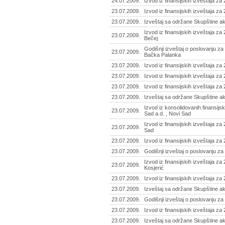
24.07.2009.
Izvod iz finansijskih izveštaja z
23.07.2009.
Izvod iz finansijskih izveštaja za 
23.07.2009.
Izveštaj sa održane Skupštine akc
Izvod iz finansijskih izveštaja za 
23.07.2009.
Bečej
Godišnji izveštaj o poslovanju za
23.07.2009.
Bačka Palanka
23.07.2009.
Izvod iz finansijskih izveštaja za
23.07.2009.
Izvod iz finansijskih izveštaja z
23.07.2009.
Izvod iz finansijskih izveštaja z
23.07.2009.
Izveštaj sa održane Skupštine ak
Izvod iz konsolidovanih finansijs
23.07.2009.
Sad a.d. , Novi Sad
Izvod iz finansijskih izveštaja z
23.07.2009.
Sad
23.07.2009.
Izvod iz finansijskih izveštaja z
23.07.2009.
Godišnji izveštaj o poslovanju za
Izvod iz finansijskih izveštaja za
23.07.2009.
Kosjerić
23.07.2009.
Izvod iz finansijskih izveštaja za
23.07.2009.
Izveštaj sa održane Skupštine ak
23.07.2009.
Godišnji izveštaj o poslovanju za 
23.07.2009.
Izvod iz finansijskih izveštaja z
23.07.2009.
Izveštaj sa održane Skupštine ak