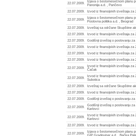
Izjava o šestomesečnom planu po
22.07.2009.
Panonija a.d. , Pančevo
22.07.2009.
Izvod iz finansijskih izveštaja za
Izjava o šestomesečnom planu po
22.07.2009.
Poslovna politika a.d. , Beograd
22.07.2009.
Izveštaj sa održane Skupštine ak
22.07.2009.
Izvod iz finansijskih izveštaja za
22.07.2009.
Godišnji izveštaj o poslovanju za
22.07.2009.
Izvod iz finansijskih izveštaja za
22.07.2009.
Izvod iz finansijskih izveštaja za
22.07.2009.
Izvod iz finansijskih izveštaja za
Izvod iz finansijskih izveštaja za
22.07.2009.
Čačak
Izvod iz finansijskih izveštaja za
22.07.2009.
Subotica
22.07.2009.
Izveštaj sa održane Skupštine ak
22.07.2009.
Izvod iz finansijskih izveštaja za
22.07.2009.
Godišnji izveštaj o poslovanju za
Godišnji izveštaj o poslovanju za
22.07.2009.
Karlovci
Izvod iz finansijskih izveštaja za
22.07.2009.
Karlovci
22.07.2009.
Izvod iz finansijskih izveštaja za
Izjava o šestomesečnom planu po
22.07.2009.
GIP Građevinar a.d. , Bačka Pal