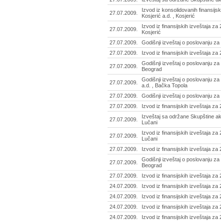
Izvod iz konsolidovanih finansijs
27.07.2009.
Kosjerić a.d. , Kosjerić
Izvod iz finansijskih izveštaja za
27.07.2009.
Kosjerić
27.07.2009.
Godišnji izveštaj o poslovanju za
27.07.2009.
Izvod iz finansijskih izveštaja za
Godišnji izveštaj o poslovanju za
27.07.2009.
Beograd
Godišnji izveštaj o poslovanju z
27.07.2009.
a.d. , Bačka Topola
27.07.2009.
Godišnji izveštaj o poslovanju za
27.07.2009.
Izvod iz finansijskih izveštaja za
Izveštaj sa održane Skupštine akc
27.07.2009.
Lučani
Izvod iz finansijskih izveštaja za 
27.07.2009.
Lučani
27.07.2009.
Izvod iz finansijskih izveštaja za
Godišnji izveštaj o poslovanju za 
27.07.2009.
Beograd
27.07.2009.
Izvod iz finansijskih izveštaja za
24.07.2009.
Izvod iz finansijskih izveštaja za
24.07.2009.
Izvod iz finansijskih izveštaja za
24.07.2009.
Izvod iz finansijskih izveštaja za 
24.07.2009.
Izvod iz finansijskih izveštaja za 