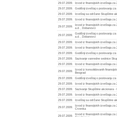
29.07.2009.
Izvod iz finansijskih izveštaja za
29.07.2009.
Godišnji izveštaj o poslovanju z
29.07.2009.
Izveštaj sa održane Skupštine ak
29.07.2009.
Izvod iz finansijskih izveštaja z
Izvod iz finansijskih izveštaja za
29.07.2009.
a.d. , Dobanovci
Godišnji izveštaj o poslovanju za
29.07.2009.
a.d. , Dobanovci
29.07.2009.
Izvod iz finansijskih izveštaja z
29.07.2009.
Izvod iz finansijskih izveštaja z
29.07.2009.
Godišnji izveštaj o poslovanju za
29.07.2009.
Sazivanje vanredne sednice Skupš
29.07.2009.
Izvod iz finansijskih izveštaja za
Izvod iz konsolidovanih finansijsk
29.07.2009.
Beograd
29.07.2009.
Godišnji izveštaj o poslovanju za 
29.07.2009.
Izvod iz finansijskih izveštaja za
29.07.2009.
Sazivanje Skupštine akcionara - 
29.07.2009.
Izvod iz finansijskih izveštaja za
29.07.2009.
Izveštaj sa održane Skupštine a
Izvod iz finansijskih izveštaja za 
29.07.2009.
Crvenka
Izvod iz finansijskih izveštaja za
29.07.2009.