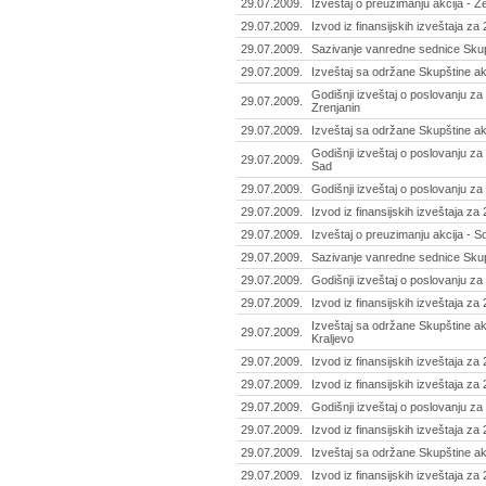
29.07.2009.
Izveštaj o preuzimanju akcija - 
29.07.2009.
Izvod iz finansijskih izveštaja za
29.07.2009.
Sazivanje vanredne sednice Skup
29.07.2009.
Izveštaj sa održane Skupštine a
Godišnji izveštaj o poslovanju za 
29.07.2009.
Zrenjanin
29.07.2009.
Izveštaj sa održane Skupštine ak
Godišnji izveštaj o poslovanju za
29.07.2009.
Sad
29.07.2009.
Godišnji izveštaj o poslovanju z
29.07.2009.
Izvod iz finansijskih izveštaja z
29.07.2009.
Izveštaj o preuzimanju akcija - So
29.07.2009.
Sazivanje vanredne sednice Skupš
29.07.2009.
Godišnji izveštaj o poslovanju z
29.07.2009.
Izvod iz finansijskih izveštaja z
Izveštaj sa održane Skupštine ak
29.07.2009.
Kraljevo
29.07.2009.
Izvod iz finansijskih izveštaja z
29.07.2009.
Izvod iz finansijskih izveštaja za
29.07.2009.
Godišnji izveštaj o poslovanju za
29.07.2009.
Izvod iz finansijskih izveštaja za
29.07.2009.
Izveštaj sa održane Skupštine ak
29.07.2009.
Izvod iz finansijskih izveštaja z