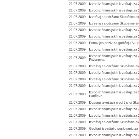
21.07.2009.
Izvod iz finansijskih izveštaja za
21.07.2009.
Izvod iz finansijskih izveštaja za
21.07.2009.
Izveštaj sa održane Skupštine ak
21.07.2009.
Izveštaj sa održane Skupštine ak
21.07.2009.
Izvod iz finansijskih izveštaja z
21.07.2009.
Izvod iz finansijskih izveštaja z
21.07.2009.
Ponovljen poziv za godišnju Skupš
21.07.2009.
Izvod iz finansijskih izveštaja za
Izvod iz finansijskih izveštaja z
21.07.2009.
Požarevac
21.07.2009.
Izveštaj sa održane Skupštine a
21.07.2009.
Izvod iz finansijskih izveštaja za 
21.07.2009.
Izveštaj sa održane Skupštine akc
21.07.2009.
Izvod iz finansijskih izveštaja za
Izvod iz finansijskih izveštaja z
21.07.2009.
Pančevo
21.07.2009.
Dopuna izveštaja o održanoj Skup
21.07.2009.
Izvod iz finansijskih izveštaja za 
21.07.2009.
Izvod iz finansijskih izveštaja z
21.07.2009.
Izveštaj sa održane Skupštine ak
21.07.2009.
Godišnji izveštaj o poslovanju za
21.07.2009.
Izvod iz finansijskih izveštaja za