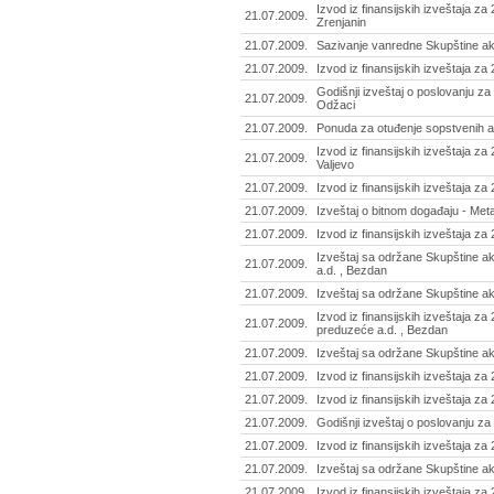
Izvod iz finansijskih izveštaja za 
21.07.2009.
Zrenjanin
21.07.2009.
Sazivanje vanredne Skupštine ak
21.07.2009.
Izvod iz finansijskih izveštaja za
Godišnji izveštaj o poslovanju z
21.07.2009.
Odžaci
21.07.2009.
Ponuda za otuđenje sopstvenih akci
Izvod iz finansijskih izveštaja za
21.07.2009.
Valjevo
21.07.2009.
Izvod iz finansijskih izveštaja za
21.07.2009.
Izveštaj o bitnom događaju - Meta
21.07.2009.
Izvod iz finansijskih izveštaja z
Izveštaj sa održane Skupštine a
21.07.2009.
a.d. , Bezdan
21.07.2009.
Izveštaj sa održane Skupštine ak
Izvod iz finansijskih izveštaja z
21.07.2009.
preduzeće a.d. , Bezdan
21.07.2009.
Izveštaj sa održane Skupštine akc
21.07.2009.
Izvod iz finansijskih izveštaja za
21.07.2009.
Izvod iz finansijskih izveštaja za 
21.07.2009.
Godišnji izveštaj o poslovanju za 
21.07.2009.
Izvod iz finansijskih izveštaja za
21.07.2009.
Izveštaj sa održane Skupštine ak
21.07.2009.
Izvod iz finansijskih izveštaja z