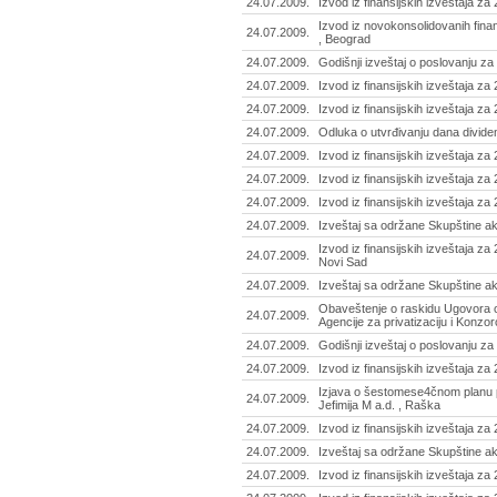
24.07.2009.
Izvod iz finansijskih izveštaja za
Izvod iz novokonsolidovanih finan
24.07.2009.
, Beograd
24.07.2009.
Godišnji izveštaj o poslovanju za
24.07.2009.
Izvod iz finansijskih izveštaja za
24.07.2009.
Izvod iz finansijskih izveštaja z
24.07.2009.
Odluka o utvrđivanju dana divide
24.07.2009.
Izvod iz finansijskih izveštaja za
24.07.2009.
Izvod iz finansijskih izveštaja za
24.07.2009.
Izvod iz finansijskih izveštaja za
24.07.2009.
Izveštaj sa održane Skupštine ak
Izvod iz finansijskih izveštaja za
24.07.2009.
Novi Sad
24.07.2009.
Izveštaj sa održane Skupštine akc
Obaveštenje o raskidu Ugovora o
24.07.2009.
Agencije za privatizaciju i Konzo
24.07.2009.
Godišnji izveštaj o poslovanju za
24.07.2009.
Izvod iz finansijskih izveštaja za
Izjava o šestomese4čnom planu p
24.07.2009.
Jefimija M a.d. , Raška
24.07.2009.
Izvod iz finansijskih izveštaja za
24.07.2009.
Izveštaj sa održane Skupštine ak
24.07.2009.
Izvod iz finansijskih izveštaja za