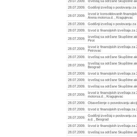
29.07.2009.
Izveštaj sa održane Skupštine akc
28.07.2009.
Godišnji izveštaj o poslovanju za 
Izvod iz konsolidovanih finansijs
28.07.2009.
Arena motorsa.d. , Kragujevac
28.07.2009.
Godišnji izveštaj o poslovanju za 
28.07.2009.
Izvod iz finansijskih izveštaja za 
Izveštaj sa održane Skupštine akc
28.07.2009.
Pirot
Izvod iz finansijskih izveštaja za
28.07.2009.
Petrovac
28.07.2009.
Izveštaj sa održane Skupštine ak
Izveštaj sa održane Skupštine akc
28.07.2009.
Beograd
28.07.2009.
Izvod iz finansijskih izveštaja za 
28.07.2009.
Izveštaj sa održane Skupštine a
28.07.2009.
Izveštaj sa održane Skupštine a
Izvod iz finansijskih izveštaja z
28.07.2009.
motorsa.d. , Kragujevac
28.07.2009.
Obaveštenje o posedovanju akcij
28.07.2009.
Izvod iz finansijskih izveštaja z
Godišnji izveštaj o poslovanju za
28.07.2009.
a.d. , Beograd
28.07.2009.
Izvod iz finansijskih izveštaja za
28.07.2009.
Izveštaj sa održane Skupštine ak