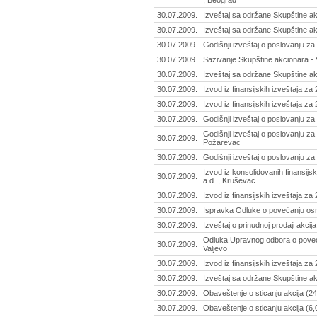
, Beograd
30.07.2009.
Izveštaj sa održane Skupštine ak
30.07.2009.
Izveštaj sa održane Skupštine akc
30.07.2009.
Godišnji izveštaj o poslovanju za
30.07.2009.
Sazivanje Skupštine akcionara - V
30.07.2009.
Izveštaj sa održane Skupštine ak
30.07.2009.
Izvod iz finansijskih izveštaja za
30.07.2009.
Izvod iz finansijskih izveštaja za
30.07.2009.
Godišnji izveštaj o poslovanju z
Godišnji izveštaj o poslovanju za
30.07.2009.
Požarevac
30.07.2009.
Godišnji izveštaj o poslovanju za 
Izvod iz konsolidovanih finansijs
30.07.2009.
a.d. , Kruševac
30.07.2009.
Izvod iz finansijskih izveštaja z
30.07.2009.
Ispravka Odluke o povećanju osnov
30.07.2009.
Izveštaj o prinudnoj prodaji akcij
Odluka Upravnog odbora o povećan
30.07.2009.
Valjevo
30.07.2009.
Izvod iz finansijskih izveštaja za
30.07.2009.
Izveštaj sa održane Skupštine akc
30.07.2009.
Obaveštenje o sticanju akcija (24
30.07.2009.
Obaveštenje o sticanju akcija (6,