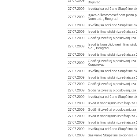
27.07.2009.
Boljevac
27.07.2009.
Izveštaj sa održane Skupštine ak
Izjava o šestomesečnom planu po
27.07.2009.
Neon a.d. , Beograd
27.07.2009.
Izveštaj sa održane Skupštine ak
27.07.2009.
Izvod iz finansijskih izveštaja z
27.07.2009.
Godišnji izveštaj o poslovanju za
Izvod iz konsolidovanih finansijs
27.07.2009.
a.d. , Beograd
27.07.2009.
Izvod iz finansijskih izveštaja za
Godišnji izveštaj o poslovanju za
27.07.2009.
Kragujevac
27.07.2009.
Izveštaj sa održane Skupštine ak
27.07.2009.
Izvod iz finansijskih izveštaja za
27.07.2009.
Godišnji izveštaj o poslovanju za
27.07.2009.
Godišnji izveštaj o poslovanju z
27.07.2009.
Izveštaj sa održane Skupštine ak
27.07.2009.
Izvod iz finansijskih izveštaja za
27.07.2009.
Godišnji izveštaj o poslovanju za
27.07.2009.
Izvod iz finansijskih izveštaja za
27.07.2009.
Izvod iz finansijskih izveštaja za
27.07.2009.
Izveštaj sa održane Skupštine ak
27.07.2009.
Sazivanje Skupštine akcionara - 