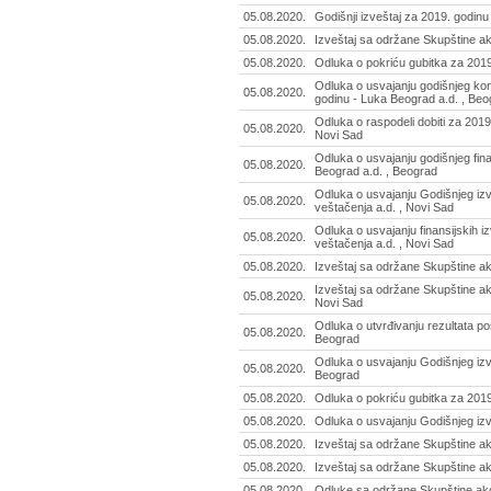
05.08.2020.
Godišnji izveštaj za 2019. godinu
05.08.2020.
Izveštaj sa održane Skupštine ak
05.08.2020.
Odluka o pokriću gubitka za 2019
Odluka o usvajanju godišnjeg kon
05.08.2020.
godinu - Luka Beograd a.d. , Beo
Odluka o raspodeli dobiti za 201
05.08.2020.
Novi Sad
Odluka o usvajanju godišnjeg fin
05.08.2020.
Beograd a.d. , Beograd
Odluka o usvajanju Godišnjeg iz
05.08.2020.
veštačenja a.d. , Novi Sad
Odluka o usvajanju finansijskih 
05.08.2020.
veštačenja a.d. , Novi Sad
05.08.2020.
Izveštaj sa održane Skupštine ak
Izveštaj sa održane Skupštine ak
05.08.2020.
Novi Sad
Odluka o utvrđivanju rezultata pos
05.08.2020.
Beograd
Odluka o usvajanju Godišnjeg izve
05.08.2020.
Beograd
05.08.2020.
Odluka o pokriću gubitka za 2019.
05.08.2020.
Odluka o usvajanju Godišnjeg izv
05.08.2020.
Izveštaj sa održane Skupštine ak
05.08.2020.
Izveštaj sa održane Skupštine a
05.08.2020.
Odluke sa održane Skupštine akci