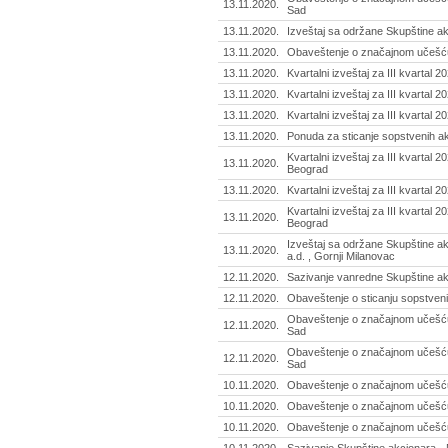
13.11.2020.
Sad
13.11.2020.
Izveštaj sa održane Skupštine a
13.11.2020.
Obaveštenje o značajnom učešću 
13.11.2020.
Kvartalni izveštaj za III kvartal 2
13.11.2020.
Kvartalni izveštaj za III kvartal 
13.11.2020.
Kvartalni izveštaj za III kvartal 
13.11.2020.
Ponuda za sticanje sopstvenih ak
Kvartalni izveštaj za III kvartal 2
13.11.2020.
Beograd
13.11.2020.
Kvartalni izveštaj za III kvartal 
Kvartalni izveštaj za III kvartal 
13.11.2020.
Beograd
Izveštaj sa održane Skupštine ak
13.11.2020.
a.d. , Gornji Milanovac
12.11.2020.
Sazivanje vanredne Skupštine akc
12.11.2020.
Obaveštenje o sticanju sopstvenih 
Obaveštenje o značajnom učešću
12.11.2020.
Sad
Obaveštenje o značajnom učešću
12.11.2020.
Sad
10.11.2020.
Obaveštenje o značajnom učešću 
10.11.2020.
Obaveštenje o značajnom učešću 
10.11.2020.
Obaveštenje o značajnom učešću f