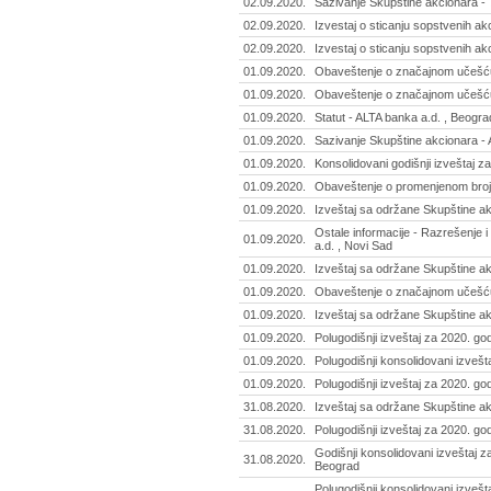
02.09.2020.
Sazivanje Skupštine akcionara - 7
02.09.2020.
Izvestaj o sticanju sopstvenih ak
02.09.2020.
Izvestaj o sticanju sopstvenih akc
01.09.2020.
Obaveštenje o značajnom učešću -
01.09.2020.
Obaveštenje o značajnom učešću -
01.09.2020.
Statut - ALTA banka a.d. , Beogra
01.09.2020.
Sazivanje Skupštine akcionara - 
01.09.2020.
Konsolidovani godišnji izveštaj za
01.09.2020.
Obaveštenje o promenjenom broju
01.09.2020.
Izveštaj sa održane Skupštine akc
Ostale informacije - Razrešenje
01.09.2020.
a.d. , Novi Sad
01.09.2020.
Izveštaj sa održane Skupštine ak
01.09.2020.
Obaveštenje o značajnom učešću
01.09.2020.
Izveštaj sa održane Skupštine ak
01.09.2020.
Polugodišnji izveštaj za 2020. go
01.09.2020.
Polugodišnji konsolidovani izvešt
01.09.2020.
Polugodišnji izveštaj za 2020. go
31.08.2020.
Izveštaj sa održane Skupštine akc
31.08.2020.
Polugodišnji izveštaj za 2020. god
Godišnji konsolidovani izveštaj z
31.08.2020.
Beograd
Polugodišnji konsolidovani izvešt