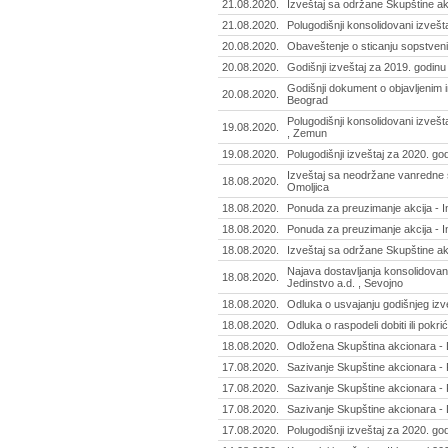
21.08.2020.
Izveštaj sa održane Skupštine ak
21.08.2020.
Polugodišnji konsolidovani izvešt
20.08.2020.
Obaveštenje o sticanju sopstveni
20.08.2020.
Godišnji izveštaj za 2019. godinu
Godišnji dokument o objavljenim 
20.08.2020.
Beograd
Polugodišnji konsolidovani izvešt
19.08.2020.
, Zemun
19.08.2020.
Polugodišnji izveštaj za 2020. go
Izveštaj sa neodržane vanredne s
18.08.2020.
Omoljica
18.08.2020.
Ponuda za preuzimanje akcija - I
18.08.2020.
Ponuda za preuzimanje akcija - I
18.08.2020.
Izveštaj sa održane Skupštine ak
Najava dostavljanja konsolidovan
18.08.2020.
Jedinstvo a.d. , Sevojno
18.08.2020.
Odluka o usvajanju godišnjeg izve
18.08.2020.
Odluka o raspodeli dobiti ili pokr
18.08.2020.
Odložena Skupština akcionara - 
17.08.2020.
Sazivanje Skupštine akcionara - 
17.08.2020.
Sazivanje Skupštine akcionara - 
17.08.2020.
Sazivanje Skupštine akcionara -
17.08.2020.
Polugodišnji izveštaj za 2020. go