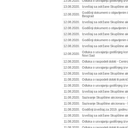
13.08.2020.
Odluka o usvajanju godišnjeg izve
13.08.2020.
Izveštaj sa održane Skupštine akc
Godišnji dokument o objavljenim i
12.08.2020.
Beograd
12.08.2020.
Izveštaj sa održane Skupštine ak
12.08.2020.
Godišnji dokument o objavljenim
12.08.2020.
Izveštaj sa održane Skupštine ak
12.08.2020.
Godišnji dokument o objavljenim 
12.08.2020.
Izveštaj sa održane Skupštine ak
Odluka o usvajanju godišnjeg kons
12.08.2020.
Novi Sad
12.08.2020.
Odluka o raspodeli dobiti - Centro
12.08.2020.
Odluka o usvajanju godišnjeg izve
12.08.2020.
Izveštaj sa održane Skupštine ak
11.08.2020.
Odluka o raspodeli dobiti ili pokrić
11.08.2020.
Odluka o usvajanju godišnjeg izveš
11.08.2020.
Izveštaj sa održane Skupštine akc
11.08.2020.
Sazivanje Skupštine akcionara - 
11.08.2020.
Sazivanje Skupštine akcionara - 
11.08.2020.
Godišnji izveštaj za 2019. godinu 
11.08.2020.
Izveštaj sa održane Skupštine akc
11.08.2020.
Odluka o usvajanju godišnjeg izve
11.08.2020.
Odluka o raspodeli dobiti ili pokri