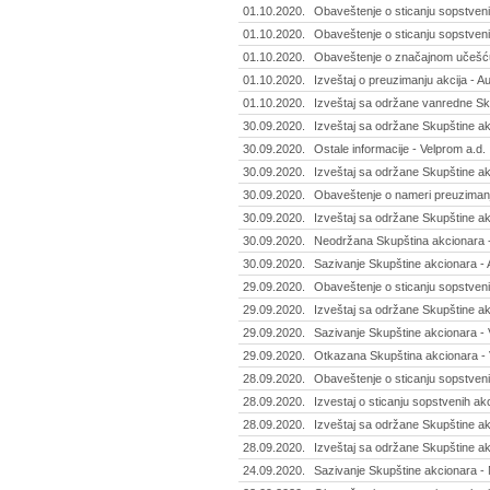
01.10.2020.
Obaveštenje o sticanju sopstveni
01.10.2020.
Obaveštenje o sticanju sopstveni
01.10.2020.
Obaveštenje o značajnom učešću
01.10.2020.
Izveštaj o preuzimanju akcija - 
01.10.2020.
Izveštaj sa održane vanredne Skup
30.09.2020.
Izveštaj sa održane Skupštine a
30.09.2020.
Ostale informacije - Velprom a.d. 
30.09.2020.
Izveštaj sa održane Skupštine ak
30.09.2020.
Obaveštenje o nameri preuzimanja
30.09.2020.
Izveštaj sa održane Skupštine ak
30.09.2020.
Neodržana Skupština akcionara - 
30.09.2020.
Sazivanje Skupštine akcionara - 
29.09.2020.
Obaveštenje o sticanju sopstven
29.09.2020.
Izveštaj sa održane Skupštine a
29.09.2020.
Sazivanje Skupštine akcionara - 
29.09.2020.
Otkazana Skupština akcionara - 
28.09.2020.
Obaveštenje o sticanju sopstveni
28.09.2020.
Izvestaj o sticanju sopstvenih akc
28.09.2020.
Izveštaj sa održane Skupštine ak
28.09.2020.
Izveštaj sa održane Skupštine ak
24.09.2020.
Sazivanje Skupštine akcionara - 