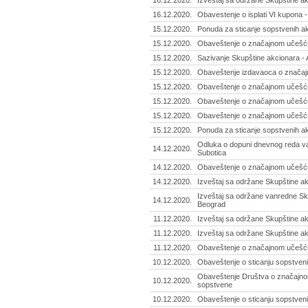
16.12.2020.
Izveštaj sa održane Skupštine ak
16.12.2020.
Obavestenje o isplati VI kupona 
15.12.2020.
Ponuda za sticanje sopstvenih ak
15.12.2020.
Obaveštenje o značajnom učešću
15.12.2020.
Sazivanje Skupštine akcionara -
15.12.2020.
Obaveštenje izdavaoca o značajn
15.12.2020.
Obaveštenje o značajnom učešću 
15.12.2020.
Obaveštenje o značajnom učešću 
15.12.2020.
Obaveštenje o značajnom učešću
15.12.2020.
Ponuda za sticanje sopstvenih akc
Odluka o dopuni dnevnog reda va
14.12.2020.
Subotica
14.12.2020.
Obaveštenje o značajnom učešću
14.12.2020.
Izveštaj sa održane Skupštine ak
Izveštaj sa održane vanredne Sku
14.12.2020.
Beograd
11.12.2020.
Izveštaj sa održane Skupštine akc
11.12.2020.
Izveštaj sa održane Skupštine a
11.12.2020.
Obaveštenje o značajnom učešću
10.12.2020.
Obaveštenje o sticanju sopstvenih
Obaveštenje Društva o značajnom
10.12.2020.
sopstvene
10.12.2020.
Obaveštenje o sticanju sopstvenih