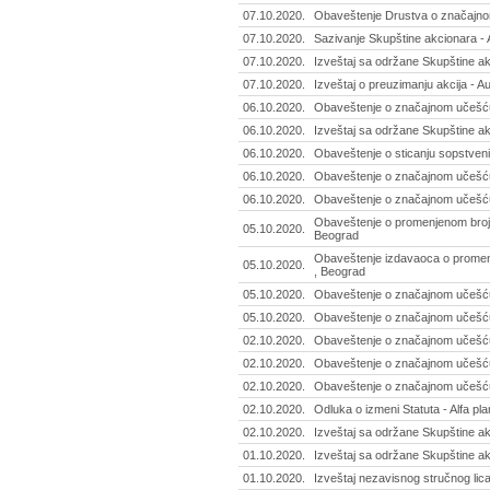
07.10.2020.
Obaveštenje Drustva o značajno
07.10.2020.
Sazivanje Skupštine akcionara -
07.10.2020.
Izveštaj sa održane Skupštine ak
07.10.2020.
Izveštaj o preuzimanju akcija - 
06.10.2020.
Obaveštenje o značajnom učešću -
06.10.2020.
Izveštaj sa održane Skupštine ak
06.10.2020.
Obaveštenje o sticanju sopstvenih
06.10.2020.
Obaveštenje o značajnom učešću 
06.10.2020.
Obaveštenje o značajnom učešću 
Obaveštenje o promenjenom broju a
05.10.2020.
Beograd
Obaveštenje izdavaoca o prome
05.10.2020.
, Beograd
05.10.2020.
Obaveštenje o značajnom učešću -
05.10.2020.
Obaveštenje o značajnom učešću
02.10.2020.
Obaveštenje o značajnom učešću
02.10.2020.
Obaveštenje o značajnom učešću 
02.10.2020.
Obaveštenje o značajnom učešću 
02.10.2020.
Odluka o izmeni Statuta - Alfa pla
02.10.2020.
Izveštaj sa održane Skupštine akc
01.10.2020.
Izveštaj sa održane Skupštine ak
01.10.2020.
Izveštaj nezavisnog stručnog lic