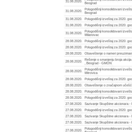
31.08.2020.
Beograd
Polugodišnji konsolidovani izvešt
31.08.2020.
Beograd
31.08.2020.
Polugodišnji izveštaj za 2020. go
31.08.2020.
Polugodišnji izveštaj za 2020. go
Polugodišnji konsolidovani izvešta
31.08.2020.
Milanovac
28.08.2020.
Polugodišnji izveštaj za 2020. go
28.08.2020.
Polugodišnji izveštaj za 2020. god
28.08.2020.
Obaveštenje o nameri preuzimanja
Rešenje o smanjenju broja akcij
28.08.2020.
, Beograd - GMON
Polugodišnji konsolidovani izvešt
28.08.2020.
Mitrovica
28.08.2020.
Polugodišnji izveštaj za 2020. go
28.08.2020.
Obaveštenje o značajnom učešću
28.08.2020.
Polugodišnji konsolidovani izvešta
28.08.2020.
Polugodišnji izveštaj za 2020. godi
27.08.2020.
Sazivanje Skupštine akcionara - 
27.08.2020.
Polugodišnji izveštaj za 2020. g
27.08.2020.
Sazivanje Skupštine akcionara - 
27.08.2020.
Sazivanje Skupštine akcionara - 
Polugodišnji konsolidovani izveš
27.08.2020.