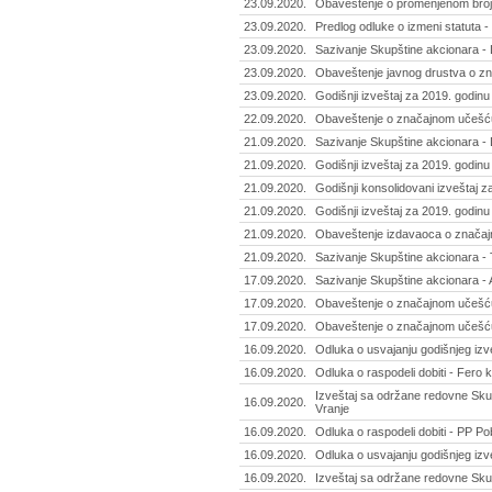
23.09.2020.
Obaveštenje o promenjenom broju
23.09.2020.
Predlog odluke o izmeni statuta -
23.09.2020.
Sazivanje Skupštine akcionara - 
23.09.2020.
Obaveštenje javnog drustva o zn
23.09.2020.
Godišnji izveštaj za 2019. godinu -
22.09.2020.
Obaveštenje o značajnom učešću 
21.09.2020.
Sazivanje Skupštine akcionara - 
21.09.2020.
Godišnji izveštaj za 2019. godinu 
21.09.2020.
Godišnji konsolidovani izveštaj za
21.09.2020.
Godišnji izveštaj za 2019. godinu 
21.09.2020.
Obaveštenje izdavaoca o značajn
21.09.2020.
Sazivanje Skupštine akcionara - 
17.09.2020.
Sazivanje Skupštine akcionara -
17.09.2020.
Obaveštenje o značajnom učešću 
17.09.2020.
Obaveštenje o značajnom učešću 
16.09.2020.
Odluka o usvajanju godišnjeg izve
16.09.2020.
Odluka o raspodeli dobiti - Fero k
Izveštaj sa održane redovne Skup
16.09.2020.
Vranje
16.09.2020.
Odluka o raspodeli dobiti - PP P
16.09.2020.
Odluka o usvajanju godišnjeg izv
16.09.2020.
Izveštaj sa održane redovne Sku