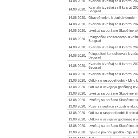
14.08.2020.
Kvartalni izveštaj za II kvartal 2
Kvartalni izveštaj za II kvartal 2
14.08.2020.
Beograd
14.08.2020.
Obaveštenje o isplati dividende 
14.08.2020.
Kvartalni izveštaj za II kvartal 2
14.08.2020.
Izveštaj sa održane Skupštine ak
Polugodišnji konsolidovani izvešta
14.08.2020.
Beograd
14.08.2020.
Kvartalni izveštaj za II kvartal 20
Polugodišnji konsolidovani izvešta
14.08.2020.
Beograd
Kvartalni izveštaj za II kvartal 20
14.08.2020.
Beograd
14.08.2020.
Kvartalni izveštaj za II kvartal 2
13.08.2020.
Odluka o raspodeli dobiti - Ming 
13.08.2020.
Odluka o usvajanju godišnjeg izve
13.08.2020.
Izveštaj sa održane Skupštine ak
13.08.2020.
Izveštaj sa održane Skupštine ak
13.08.2020.
Poziv za sednicu skupštine akcion
13.08.2020.
Odluka o raspodeli dobiti ili pokr
13.08.2020.
Odluka o usvajanju godišnjeg izv
13.08.2020.
Izveštaj sa održane Skupštine a
13.08.2020.
Izjava o pokriću gubitka - Sjaj u 