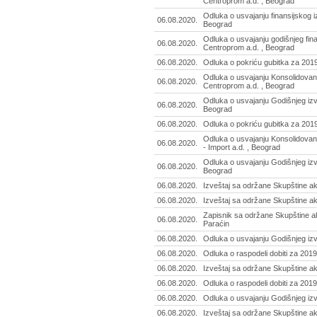
Centroprom a.d. , Beograd
Odluka o usvajanju finansijskog i
06.08.2020.
Beograd
Odluka o usvajanju godišnjeg fina
06.08.2020.
Centroprom a.d. , Beograd
06.08.2020.
Odluka o pokriću gubitka za 2019
Odluka o usvajanju Konsolidovano
06.08.2020.
Centroprom a.d. , Beograd
Odluka o usvajanju Godišnjeg izv
06.08.2020.
Beograd
06.08.2020.
Odluka o pokriću gubitka za 2019.
Odluka o usvajanju Konsolidovano
06.08.2020.
- Import a.d. , Beograd
Odluka o usvajanju Godišnjeg izve
06.08.2020.
Beograd
06.08.2020.
Izveštaj sa održane Skupštine ak
06.08.2020.
Izveštaj sa održane Skupštine akc
Zapisnik sa održane Skupštine a
06.08.2020.
Paraćin
06.08.2020.
Odluka o usvajanju Godišnjeg izve
06.08.2020.
Odluka o raspodeli dobiti za 2019.
06.08.2020.
Izveštaj sa održane Skupštine akc
06.08.2020.
Odluka o raspodeli dobiti za 2019
06.08.2020.
Odluka o usvajanju Godišnjeg izv
06.08.2020.
Izveštaj sa održane Skupštine ak