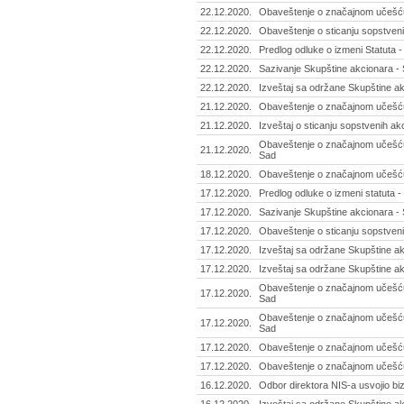
22.12.2020.
Obaveštenje o značajnom učešću
22.12.2020.
Obaveštenje o sticanju sopstven
22.12.2020.
Predlog odluke o izmeni Statuta 
22.12.2020.
Sazivanje Skupštine akcionara - 
22.12.2020.
Izveštaj sa održane Skupštine ak
21.12.2020.
Obaveštenje o značajnom učešću 
21.12.2020.
Izveštaj o sticanju sopstvenih akci
Obaveštenje o značajnom učešću
21.12.2020.
Sad
18.12.2020.
Obaveštenje o značajnom učešću 
17.12.2020.
Predlog odluke o izmeni statuta -
17.12.2020.
Sazivanje Skupštine akcionara - 
17.12.2020.
Obaveštenje o sticanju sopstvenih
17.12.2020.
Izveštaj sa održane Skupštine ak
17.12.2020.
Izveštaj sa održane Skupštine ak
Obaveštenje o značajnom učešću
17.12.2020.
Sad
Obaveštenje o značajnom učešću
17.12.2020.
Sad
17.12.2020.
Obaveštenje o značajnom učešću 
17.12.2020.
Obaveštenje o značajnom učešću 
16.12.2020.
Odbor direktora NIS-a usvojio biz