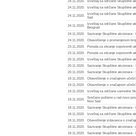
24.11.2020.
Izveštaj sa održane Skupštine ak
24.11.2020.
Izveštaj sa održane Skupštine ak
Izveštaj sa održane Skupštine ak
24.11.2020.
Sad
Izveštaj sa održane Skupštine akcio
24.11.2020.
Beograd
24.11.2020.
Sazivanje Skupštine akcionara - I
24.11.2020.
Obaveštenje o promenjenom broju a
23.11.2020.
Ponuda za sticanje sopstvenih ak
23.11.2020.
Ponuda za sticanje sopstvenih akc
20.11.2020.
Izveštaj sa održane Skupštine ak
20.11.2020.
Sazivanje Skupštine akcionara - 
20.11.2020.
Sazivanje Skupštine akcionara - 
19.11.2020.
Obaveštenje o značajnom učešću -
19.11.2020.
Obaveštenje o značajnom učešću -
19.11.2020.
Izveštaj sa održane vanredne Sku
Svečano pušteno u rad novo postro
19.11.2020.
Novi Sad
18.11.2020.
Sazivanje Skupštine akcionara - 
18.11.2020.
Izveštaj sa održane Skupštine ak
18.11.2020.
Obaveštenje izdavaoca o značaj
18.11.2020.
Sazivanje Skupštine akcionara -
18.11.2020.
Sazivanje Skupštine akcionara - 