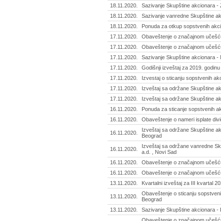
18.11.2020.
Sazivanje Skupštine akcionara - Ž
18.11.2020.
Sazivanje vanredne Skupštine ak
18.11.2020.
Ponuda za otkup sopstvenih akcij
17.11.2020.
Obaveštenje o značajnom učešću -
17.11.2020.
Obaveštenje o značajnom učešću -
17.11.2020.
Sazivanje Skupštine akcionara -
17.11.2020.
Godišnji izveštaj za 2019. godinu -
17.11.2020.
Izvestaj o sticanju sopstvenih akc
17.11.2020.
Izveštaj sa održane Skupštine ak
17.11.2020.
Izveštaj sa održane Skupštine ak
16.11.2020.
Ponuda za sticanje sopstvenih akc
16.11.2020.
Obaveštenje o nameri isplate div
Izveštaj sa održane Skupštine ak
16.11.2020.
Beograd
Izveštaj sa održane vanredne S
16.11.2020.
a.d. , Novi Sad
16.11.2020.
Obaveštenje o značajnom učešću
16.11.2020.
Obaveštenje o značajnom učešću
13.11.2020.
Kvartalni izveštaj za III kvartal 
Obaveštenje o sticanju sopstvenih 
13.11.2020.
Beograd
13.11.2020.
Sazivanje Skupštine akcionara -
Obaveštenje o značajnom učešću