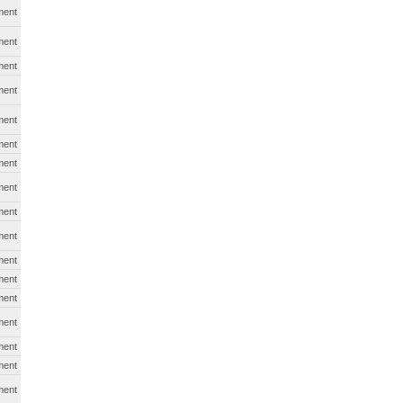
ment
ment
ment
ment
ment
ment
ment
ment
ment
ment
ment
ment
ment
ment
ment
ment
ment