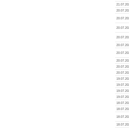
21.07.20
20.07.20
20.07.20
20.07.20
20.07.20
20.07.20
20.07.20
20.07.20
20.07.20
20.07.20
19.07.20
19.07.20
19.07.20
19.07.20
18.07.20
18.07.20
18.07.20
18.07.20