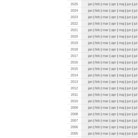
2025
jan
|
feb
|
mar
|
apr
|
maj
|
jun
|
jul
2024
jan
|
feb
|
mar
|
apr
|
maj
|
jun
|
jul
2023
jan
|
feb
|
mar
|
apr
|
maj
|
jun
|
jul
2022
jan
|
feb
|
mar
|
apr
|
maj
|
jun
|
jul
2021
jan
|
feb
|
mar
|
apr
|
maj
|
jun
|
jul
2020
jan
|
feb
|
mar
|
apr
|
maj
|
jun
|
jul
2019
jan
|
feb
|
mar
|
apr
|
maj
|
jun
|
jul
2018
jan
|
feb
|
mar
|
apr
|
maj
|
jun
|
jul
2017
jan
|
feb
|
mar
|
apr
|
maj
|
jun
|
jul
2016
jan
|
feb
|
mar
|
apr
|
maj
|
jun
|
jul
2015
jan
|
feb
|
mar
|
apr
|
maj
|
jun
|
jul
2014
jan
|
feb
|
mar
|
apr
|
maj
|
jun
|
jul
2013
jan
|
feb
|
mar
|
apr
|
maj
|
jun
|
jul
2012
jan
|
feb
|
mar
|
apr
|
maj
|
jun
|
jul
2011
jan
|
feb
|
mar
|
apr
|
maj
|
jun
|
jul
2010
jan
|
feb
|
mar
|
apr
|
maj
|
jun
|
jul
2009
jan
|
feb
|
mar
|
apr
|
maj
|
jun
|
jul
2008
jan
|
feb
|
mar
|
apr
|
maj
|
jun
|
jul
2007
jan
|
feb
|
mar
|
apr
|
maj
|
jun
|
jul
2006
jan
|
feb
|
mar
|
apr
|
maj
|
jun
|
jul
2005
jan
|
feb
|
mar
|
apr
|
maj
|
jun
|
jul