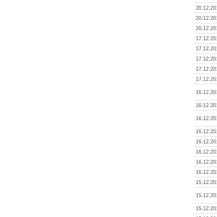
20.12.20
20.12.20
20.12.20
17.12.20
17.12.20
17.12.20
17.12.20
17.12.20
16.12.20
16.12.20
16.12.20
16.12.20
16.12.20
16.12.20
16.12.20
16.12.20
15.12.20
15.12.20
15.12.20