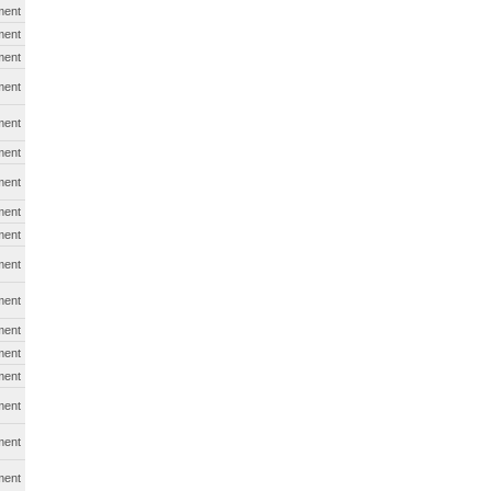
ment
ment
ment
ment
ment
ment
ment
ment
ment
ment
ment
ment
ment
ment
ment
ment
ment