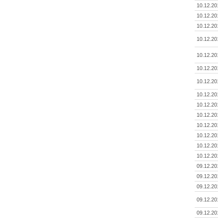
10.12.20
10.12.20
10.12.20
10.12.20
10.12.20
10.12.20
10.12.20
10.12.20
10.12.20
10.12.20
10.12.20
10.12.20
10.12.20
10.12.20
09.12.20
09.12.20
09.12.20
09.12.20
09.12.20