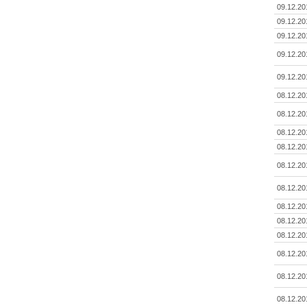
09.12.20
09.12.20
09.12.20
09.12.20
09.12.20
08.12.20
08.12.20
08.12.20
08.12.20
08.12.20
08.12.20
08.12.20
08.12.20
08.12.20
08.12.20
08.12.20
08.12.20