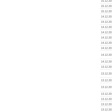
15.12.20
15.12.20
15.12.20
14.12.20
14.12.20
14.12.20
14.12.20
14.12.20
14.12.20
14.12.20
14.12.20
14.12.20
13.12.20
13.12.20
13.12.20
13.12.20
13.12.20
13.12.20
13.12.20
13.12.20