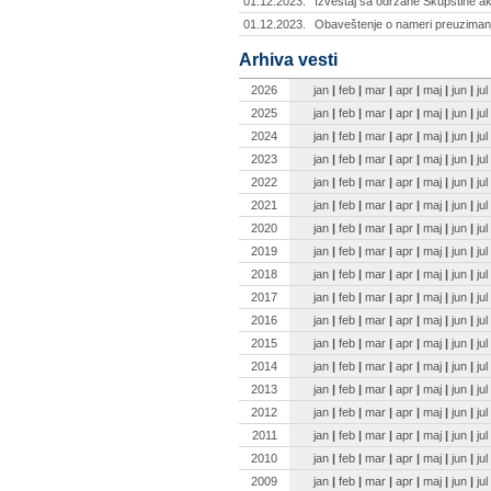
01.12.2023.
Izveštaj sa održane Skupštine ak
01.12.2023.
Obaveštenje o nameri preuzimanja
Arhiva vesti
2026
jan
|
feb
|
mar
|
apr
|
maj
|
jun
|
jul
2025
jan
|
feb
|
mar
|
apr
|
maj
|
jun
|
jul
2024
jan
|
feb
|
mar
|
apr
|
maj
|
jun
|
jul
2023
jan
|
feb
|
mar
|
apr
|
maj
|
jun
|
jul
2022
jan
|
feb
|
mar
|
apr
|
maj
|
jun
|
jul
2021
jan
|
feb
|
mar
|
apr
|
maj
|
jun
|
jul
2020
jan
|
feb
|
mar
|
apr
|
maj
|
jun
|
jul
2019
jan
|
feb
|
mar
|
apr
|
maj
|
jun
|
jul
2018
jan
|
feb
|
mar
|
apr
|
maj
|
jun
|
jul
2017
jan
|
feb
|
mar
|
apr
|
maj
|
jun
|
jul
2016
jan
|
feb
|
mar
|
apr
|
maj
|
jun
|
jul
2015
jan
|
feb
|
mar
|
apr
|
maj
|
jun
|
jul
2014
jan
|
feb
|
mar
|
apr
|
maj
|
jun
|
jul
2013
jan
|
feb
|
mar
|
apr
|
maj
|
jun
|
jul
2012
jan
|
feb
|
mar
|
apr
|
maj
|
jun
|
jul
2011
jan
|
feb
|
mar
|
apr
|
maj
|
jun
|
jul
2010
jan
|
feb
|
mar
|
apr
|
maj
|
jun
|
jul
2009
jan
|
feb
|
mar
|
apr
|
maj
|
jun
|
jul