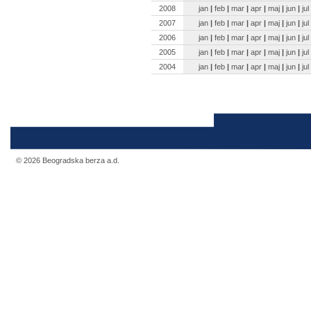
2008
jan
|
feb
|
mar
|
apr
|
maj
|
jun
|
jul
2007
jan
|
feb
|
mar
|
apr
|
maj
|
jun
|
jul
2006
jan
|
feb
|
mar
|
apr
|
maj
|
jun
|
jul
2005
jan
|
feb
|
mar
|
apr
|
maj
|
jun
|
jul
2004
jan
|
feb
|
mar
|
apr
|
maj
|
jun
|
jul
© 2026 Beogradska berza a.d.