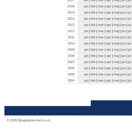
2016
jan
|
feb
|
mar
|
apr
|
maj
|
jun
|
jul
2015
jan
|
feb
|
mar
|
apr
|
maj
|
jun
|
jul
2014
jan
|
feb
|
mar
|
apr
|
maj
|
jun
|
jul
2013
jan
|
feb
|
mar
|
apr
|
maj
|
jun
|
jul
2012
jan
|
feb
|
mar
|
apr
|
maj
|
jun
|
jul
2011
jan
|
feb
|
mar
|
apr
|
maj
|
jun
|
jul
2010
jan
|
feb
|
mar
|
apr
|
maj
|
jun
|
jul
2009
jan
|
feb
|
mar
|
apr
|
maj
|
jun
|
jul
2008
jan
|
feb
|
mar
|
apr
|
maj
|
jun
|
jul
2007
jan
|
feb
|
mar
|
apr
|
maj
|
jun
|
jul
2006
jan
|
feb
|
mar
|
apr
|
maj
|
jun
|
jul
2005
jan
|
feb
|
mar
|
apr
|
maj
|
jun
|
jul
2004
jan
|
feb
|
mar
|
apr
|
maj
|
jun
|
jul
© 2026 Beogradska berza a.d.