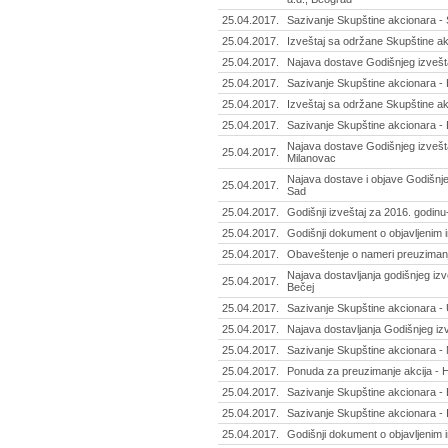
25.04.2017.
Sazivanje Skupštine akcionara - 
25.04.2017.
Izveštaj sa održane Skupštine ak
25.04.2017.
Najava dostave Godišnjeg izvešta
25.04.2017.
Sazivanje Skupštine akcionara - 
25.04.2017.
Izveštaj sa održane Skupštine ak
25.04.2017.
Sazivanje Skupštine akcionara -
Najava dostave Godišnjeg izveštaj
25.04.2017.
Milanovac
Najava dostave i objave Godišnje
25.04.2017.
Sad
25.04.2017.
Godišnji izveštaj za 2016. godinu
25.04.2017.
Godišnji dokument o objavljenim 
25.04.2017.
Obaveštenje o nameri preuzimanj
Najava dostavljanja godišnjeg izv
25.04.2017.
Bečej
25.04.2017.
Sazivanje Skupštine akcionara - 
25.04.2017.
Najava dostavljanja Godišnjeg iz
25.04.2017.
Sazivanje Skupštine akcionara - 
25.04.2017.
Ponuda za preuzimanje akcija - H
25.04.2017.
Sazivanje Skupštine akcionara - 
25.04.2017.
Sazivanje Skupštine akcionara - 
25.04.2017.
Godišnji dokument o objavljenim 