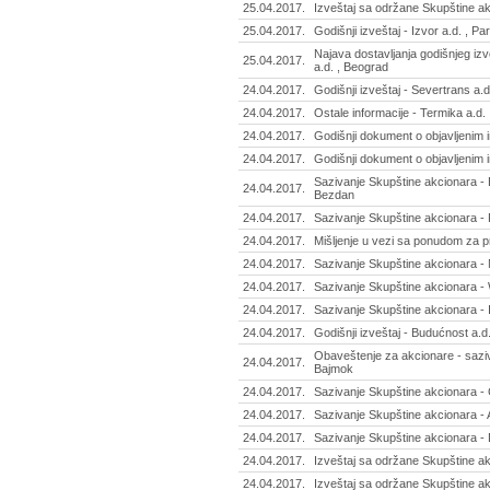
25.04.2017.
Izveštaj sa održane Skupštine ak
25.04.2017.
Godišnji izveštaj - Izvor a.d. , Pa
Najava dostavljanja godišnjeg izv
25.04.2017.
a.d. , Beograd
24.04.2017.
Godišnji izveštaj - Severtrans a.
24.04.2017.
Ostale informacije - Termika a.d.
24.04.2017.
Godišnji dokument o objavljenim i
24.04.2017.
Godišnji dokument o objavljenim
Sazivanje Skupštine akcionara - 
24.04.2017.
Bezdan
24.04.2017.
Sazivanje Skupštine akcionara - 
24.04.2017.
Mišljenje u vezi sa ponudom za p
24.04.2017.
Sazivanje Skupštine akcionara - N
24.04.2017.
Sazivanje Skupštine akcionara - 
24.04.2017.
Sazivanje Skupštine akcionara - 
24.04.2017.
Godišnji izveštaj - Budućnost a.d
Obaveštenje za akcionare - saziv
24.04.2017.
Bajmok
24.04.2017.
Sazivanje Skupštine akcionara -
24.04.2017.
Sazivanje Skupštine akcionara - 
24.04.2017.
Sazivanje Skupštine akcionara -
24.04.2017.
Izveštaj sa održane Skupštine akc
24.04.2017.
Izveštaj sa održane Skupštine ak