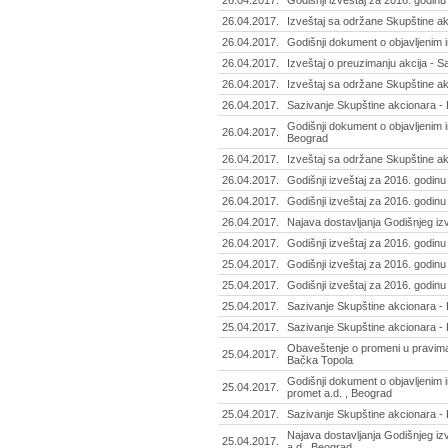
26.04.2017.
Godišnji izveštaj za 2016. godin
26.04.2017.
Izveštaj sa održane Skupštine akc
26.04.2017.
Godišnji dokument o objavljenim i
26.04.2017.
Izveštaj o preuzimanju akcija - S
26.04.2017.
Izveštaj sa održane Skupštine ak
26.04.2017.
Sazivanje Skupštine akcionara -
Godišnji dokument o objavljenim i
26.04.2017.
Beograd
26.04.2017.
Izveštaj sa održane Skupštine akc
26.04.2017.
Godišnji izveštaj za 2016. godinu
26.04.2017.
Godišnji izveštaj za 2016. godinu 
26.04.2017.
Najava dostavljanja Godišnjeg izv
26.04.2017.
Godišnji izveštaj za 2016. godinu 
25.04.2017.
Godišnji izveštaj za 2016. godinu
25.04.2017.
Godišnji izveštaj za 2016. godin
25.04.2017.
Sazivanje Skupštine akcionara - L
25.04.2017.
Sazivanje Skupštine akcionara - P
Obaveštenje o promeni u pravima 
25.04.2017.
Bačka Topola
Godišnji dokument o objavljenim 
25.04.2017.
promet a.d. , Beograd
25.04.2017.
Sazivanje Skupštine akcionara - 
Najava dostavljanja Godišnjeg iz
25.04.2017.
a.d., Beograd