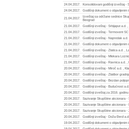
24.04.2017.
Konsolidovani godišnji izveštaj - 
24.04.2017.
Godišnji dokument o objavljenim i
Izveštaj sa održane sednice Skupš
21.04.2017.
Beograd
21.04.2017.
Godišnji izveštaj - Srbijaput a.d. 
21.04.2017.
Godišnji izveštaj - Termovent SC 
21.04.2017.
Godišnji izveštaj - Napredak a.d. 
21.04.2017.
Godišnji dokument o objavljenim 
21.04.2017.
Godišnji izveštaj - Zlatica a.d. , 
21.04.2017.
Godišnji izveštaj - Mlekara Lozni
21.04.2017.
Godišnji izveštaj - Ravnica a.d. 
20.04.2017.
Godišnji izveštaj - Miroč a.d. , K
20.04.2017.
Godišnji izveštaj - Zlatibor gradn
20.04.2017.
Godišnji izveštaj - Bezdan poljo
20.04.2017.
Godišnji izveštaj - Budućnost a.d
20.04.2017.
Godišnji izveštaj za 2016. godinu 
20.04.2017.
Sazivanje Skupštine akcionara - S
20.04.2017.
Sazivanje Skupštine akcionara -
20.04.2017.
Sazivanje Skupštine akcionara -
20.04.2017.
Godišnji izveštaj - Doža Đerđ a.
19.04.2017.
Godišnji dokument o objavljenim i
19.04.2017.
Godišnji dokument o objavljenim in