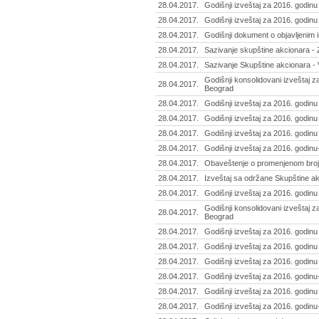
28.04.2017.
Godišnji izveštaj za 2016. godin
28.04.2017.
Godišnji izveštaj za 2016. godinu
28.04.2017.
Godišnji dokument o objavljenim i
28.04.2017.
Sazivanje skupštine akcionara - Z
28.04.2017.
Sazivanje Skupštine akcionara - V
Godišnji konsolidovani izveštaj z
28.04.2017.
Beograd
28.04.2017.
Godišnji izveštaj za 2016. godinu 
28.04.2017.
Godišnji izveštaj za 2016. godinu
28.04.2017.
Godišnji izveštaj za 2016. godinu
28.04.2017.
Godišnji izveštaj za 2016. godinu-
28.04.2017.
Obaveštenje o promenjenom broju 
28.04.2017.
Izveštaj sa održane Skupštine ak
28.04.2017.
Godišnji izveštaj za 2016. godin
Godišnji konsolidovani izveštaj z
28.04.2017.
Beograd
28.04.2017.
Godišnji izveštaj za 2016. godinu
28.04.2017.
Godišnji izveštaj za 2016. godinu
28.04.2017.
Godišnji izveštaj za 2016. godinu
28.04.2017.
Godišnji izveštaj za 2016. godinu-
28.04.2017.
Godišnji izveštaj za 2016. godin
28.04.2017.
Godišnji izveštaj za 2016. godinu