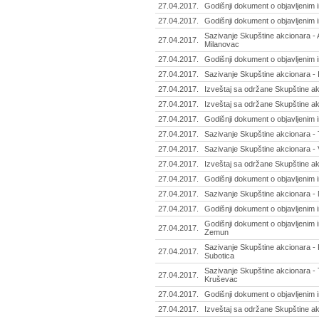
27.04.2017.
Godišnji dokument o objavljenim 
27.04.2017.
Godišnji dokument o objavljenim 
Sazivanje Skupštine akcionara - 
27.04.2017.
Milanovac
27.04.2017.
Godišnji dokument o objavljenim 
27.04.2017.
Sazivanje Skupštine akcionara - I
27.04.2017.
Izveštaj sa održane Skupštine ak
27.04.2017.
Izveštaj sa održane Skupštine ak
27.04.2017.
Godišnji dokument o objavljenim i
27.04.2017.
Sazivanje Skupštine akcionara - T
27.04.2017.
Sazivanje Skupštine akcionara - 
27.04.2017.
Izveštaj sa održane Skupštine ak
27.04.2017.
Godišnji dokument o objavljenim i
27.04.2017.
Sazivanje Skupštine akcionara - M
27.04.2017.
Godišnji dokument o objavljenim in
Godišnji dokument o objavljenim i
27.04.2017.
Zemun
Sazivanje Skupštine akcionara - 
27.04.2017.
Subotica
Sazivanje Skupštine akcionara - T
27.04.2017.
Kruševac
27.04.2017.
Godišnji dokument o objavljenim 
27.04.2017.
Izveštaj sa održane Skupštine a