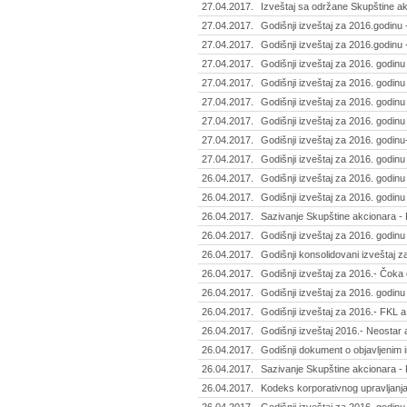
27.04.2017.
Izveštaj sa održane Skupštine ak
27.04.2017.
Godišnji izveštaj za 2016.godinu -
27.04.2017.
Godišnji izveštaj za 2016.godinu 
27.04.2017.
Godišnji izveštaj za 2016. godin
27.04.2017.
Godišnji izveštaj za 2016. godinu
27.04.2017.
Godišnji izveštaj za 2016. godinu - 
27.04.2017.
Godišnji izveštaj za 2016. godinu -
27.04.2017.
Godišnji izveštaj za 2016. godinu
27.04.2017.
Godišnji izveštaj za 2016. godinu
26.04.2017.
Godišnji izveštaj za 2016. godinu
26.04.2017.
Godišnji izveštaj za 2016. godinu 
26.04.2017.
Sazivanje Skupštine akcionara - 
26.04.2017.
Godišnji izveštaj za 2016. godinu
26.04.2017.
Godišnji konsolidovani izveštaj z
26.04.2017.
Godišnji izveštaj za 2016.- Čoka 
26.04.2017.
Godišnji izveštaj za 2016. godinu
26.04.2017.
Godišnji izveštaj za 2016.- FKL a
26.04.2017.
Godišnji izveštaj 2016.- Neostar
26.04.2017.
Godišnji dokument o objavljenim i
26.04.2017.
Sazivanje Skupštine akcionara - P
26.04.2017.
Kodeks korporativnog upravljanja