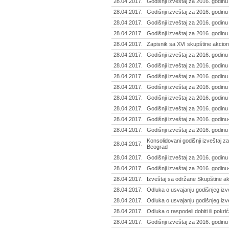
28.04.2017.
Godišnji izveštaj za 2016. godinu -
28.04.2017.
Godišnji izveštaj za 2016. godin
28.04.2017.
Godišnji izveštaj za 2016. godinu 
28.04.2017.
Godišnji izveštaj za 2016. godinu
28.04.2017.
Zapisnik sa XVI skupštine akcion
28.04.2017.
Godišnji izveštaj za 2016. godinu
28.04.2017.
Godišnji izveštaj za 2016. godin
28.04.2017.
Godišnji izveštaj za 2016. godinu
28.04.2017.
Godišnji izveštaj za 2016. godinu
28.04.2017.
Godišnji izveštaj za 2016. godinu 
28.04.2017.
Godišnji izveštaj za 2016. godinu 
28.04.2017.
Godišnji izveštaj za 2016. godinu
28.04.2017.
Godišnji izveštaj za 2016. godinu
Konsolidovani godišnji izveštaj 
28.04.2017.
Beograd
28.04.2017.
Godišnji izveštaj za 2016. godinu
28.04.2017.
Godišnji izveštaj za 2016. godin
28.04.2017.
Izveštaj sa održane Skupštine ak
28.04.2017.
Odluka o usvajanju godišnjeg izve
28.04.2017.
Odluka o usvajanju godišnjeg izve
28.04.2017.
Odluka o raspodeli dobiti ili pokri
28.04.2017.
Godišnji izveštaj za 2016. godinu -