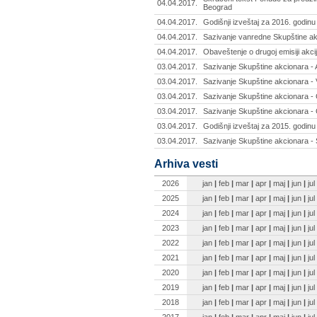
04.04.2017.
Beograd
04.04.2017.
Godišnji izveštaj za 2016. godin
04.04.2017.
Sazivanje vanredne Skupštine akc
04.04.2017.
Obaveštenje o drugoj emisiji akcij
03.04.2017.
Sazivanje Skupštine akcionara - 
03.04.2017.
Sazivanje Skupštine akcionara - 
03.04.2017.
Sazivanje Skupštine akcionara - C
03.04.2017.
Sazivanje Skupštine akcionara - G
03.04.2017.
Godišnji izveštaj za 2015. godinu
03.04.2017.
Sazivanje Skupštine akcionara - 
Arhiva vesti
2026
jan
|
feb
|
mar
|
apr
|
maj
|
jun
|
jul
2025
jan
|
feb
|
mar
|
apr
|
maj
|
jun
|
jul
2024
jan
|
feb
|
mar
|
apr
|
maj
|
jun
|
jul
2023
jan
|
feb
|
mar
|
apr
|
maj
|
jun
|
jul
2022
jan
|
feb
|
mar
|
apr
|
maj
|
jun
|
jul
2021
jan
|
feb
|
mar
|
apr
|
maj
|
jun
|
jul
2020
jan
|
feb
|
mar
|
apr
|
maj
|
jun
|
jul
2019
jan
|
feb
|
mar
|
apr
|
maj
|
jun
|
jul
2018
jan
|
feb
|
mar
|
apr
|
maj
|
jun
|
jul
2017
jan
|
feb
|
mar
|
apr
|
maj
|
jun
|
jul