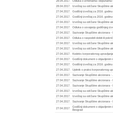
28.04.2017.
Odluka o izmenama i dopunama St
28.04.2017.
Izveštaj sa održane Skupštine ak
27.04.2017.
Godišnji izveštaj za 2016. godinu
27.04.2017.
Godišnji izveštaj za 2016. godinu
27.04.2017.
Izveštaj sa održane Skupštine akc
27.04.2017.
Odluka o usvajanju godišnjeg iz
27.04.2017.
Sazivanje Skupštine akcionara - 
27.04.2017.
Odluka o raspodeli dobiti ili pok
27.04.2017.
Izveštaj sa održane Skupštine a
27.04.2017.
Izveštaj sa održane Skupštine akc
27.04.2017.
Kodeks korporativnog upravljanja
27.04.2017.
Godišnji dokument o objavljenim i
27.04.2017.
Godišnji izveštaj za 2016. godinu
27.04.2017.
Upitnik o praksi korporativnog up
27.04.2017.
Sazivanje Skupštine akcionara - 
27.04.2017.
Sazivanje Skupštine akcionara - 
27.04.2017.
Sazivanje Skupštine akcionara - R
27.04.2017.
Izveštaj sa održane Skupštine ak
27.04.2017.
Izveštaj sa održane Skupštine ak
27.04.2017.
Sazivanje Skupštine akcionara - 
Godišnji dokument o objavljenim i
27.04.2017.
Beograd