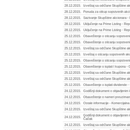
28.12.2015.
Izveštaj sa održane Skupštine ak
28.12.2015.
Ponuda za otkup sopstvenih akcij
28.12.2015.
Sazivanje Skupštine akcionara -
28.12.2015.
Uključenje na Prime Listing - Re
28.12.2015.
Uključenje na Prime Listing - Re
25.12.2015.
Obaveštenje o sticanju sopstvenih
25.12.2015.
Obaveštenje o sticanju sopstveni
25.12.2015.
Izveštaj sa održane Skupštine ak
25.12.2015.
Izveštaj o sticanju sopstvenih akci
25.12.2015.
Obaveštenje o sticanju sopstveni
25.12.2015.
Obaveštenje o isplati I kupona -
25.12.2015.
Izveštaj sa održane Skupštine ak
25.12.2015.
Izveštaj sa održane Skupštine ak
25.12.2015.
Obaveštenje o isplati dividende -
24.12.2015.
Godišnji dokument o objavljenim 
24.12.2015.
Obaveštenje o nameri preuzimanj
24.12.2015.
Ostale informacije - Komercijalna
24.12.2015.
Izveštaj sa održane Skupštine ak
Godišnji dokument o objavljenim 
24.12.2015.
Čačak
24.12.2015.
Izveštaj sa održane Skupštine a