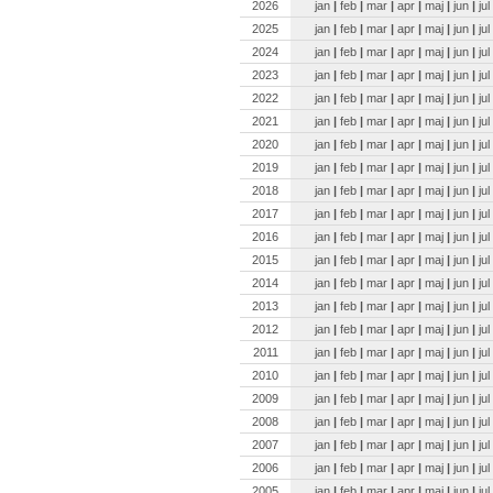
2026
jan
|
feb
|
mar
|
apr
|
maj
|
jun
|
jul
2025
jan
|
feb
|
mar
|
apr
|
maj
|
jun
|
jul
2024
jan
|
feb
|
mar
|
apr
|
maj
|
jun
|
jul
2023
jan
|
feb
|
mar
|
apr
|
maj
|
jun
|
jul
2022
jan
|
feb
|
mar
|
apr
|
maj
|
jun
|
jul
2021
jan
|
feb
|
mar
|
apr
|
maj
|
jun
|
jul
2020
jan
|
feb
|
mar
|
apr
|
maj
|
jun
|
jul
2019
jan
|
feb
|
mar
|
apr
|
maj
|
jun
|
jul
2018
jan
|
feb
|
mar
|
apr
|
maj
|
jun
|
jul
2017
jan
|
feb
|
mar
|
apr
|
maj
|
jun
|
jul
2016
jan
|
feb
|
mar
|
apr
|
maj
|
jun
|
jul
2015
jan
|
feb
|
mar
|
apr
|
maj
|
jun
|
jul
2014
jan
|
feb
|
mar
|
apr
|
maj
|
jun
|
jul
2013
jan
|
feb
|
mar
|
apr
|
maj
|
jun
|
jul
2012
jan
|
feb
|
mar
|
apr
|
maj
|
jun
|
jul
2011
jan
|
feb
|
mar
|
apr
|
maj
|
jun
|
jul
2010
jan
|
feb
|
mar
|
apr
|
maj
|
jun
|
jul
2009
jan
|
feb
|
mar
|
apr
|
maj
|
jun
|
jul
2008
jan
|
feb
|
mar
|
apr
|
maj
|
jun
|
jul
2007
jan
|
feb
|
mar
|
apr
|
maj
|
jun
|
jul
2006
jan
|
feb
|
mar
|
apr
|
maj
|
jun
|
jul
2005
jan
|
feb
|
mar
|
apr
|
maj
|
jun
|
jul