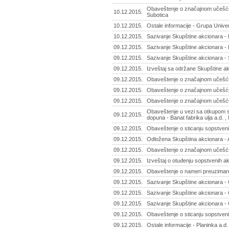
Obaveštenje o značajnom učešću 
10.12.2015.
Subotica
10.12.2015.
Ostale informacije - Grupa Unive
10.12.2015.
Sazivanje Skupštine akcionara -
09.12.2015.
Sazivanje Skupštine akcionara - I
09.12.2015.
Sazivanje Skupštine akcionara - S
09.12.2015.
Izveštaj sa održane Skupštine ak
09.12.2015.
Obaveštenje o značajnom učešću 
09.12.2015.
Obaveštenje o značajnom učešću 
09.12.2015.
Obaveštenje o značajnom učešću 
Obaveštenje u vezi sa otkupom s
09.12.2015.
dopuna - Banat fabrika ulja a.d. 
09.12.2015.
Obaveštenje o sticanju sopstvenih
09.12.2015.
Odložena Skupština akcionara - 
09.12.2015.
Obaveštenje o značajnom učešću 
09.12.2015.
Izveštaj o otuđenju sopstvenih ak
09.12.2015.
Obaveštenje o nameri preuzimanj
09.12.2015.
Sazivanje Skupštine akcionara - 
09.12.2015.
Sazivanje Skupštine akcionara - 
09.12.2015.
Sazivanje Skupštine akcionara - 
09.12.2015.
Obaveštenje o sticanju sopstveni
09.12.2015.
Ostale informacije - Planinka a.d.