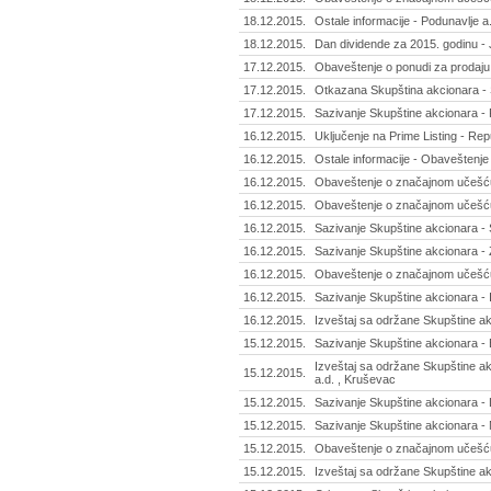
18.12.2015.
Ostale informacije - Podunavlje a
18.12.2015.
Dan dividende za 2015. godinu - 
17.12.2015.
Obaveštenje o ponudi za prodaju 
17.12.2015.
Otkazana Skupština akcionara - S
17.12.2015.
Sazivanje Skupštine akcionara - 
16.12.2015.
Uključenje na Prime Listing - Re
16.12.2015.
Ostale informacije - Obaveštenje 
16.12.2015.
Obaveštenje o značajnom učešću
16.12.2015.
Obaveštenje o značajnom učešću
16.12.2015.
Sazivanje Skupštine akcionara - S
16.12.2015.
Sazivanje Skupštine akcionara - 
16.12.2015.
Obaveštenje o značajnom učešću
16.12.2015.
Sazivanje Skupštine akcionara - 
16.12.2015.
Izveštaj sa održane Skupštine a
15.12.2015.
Sazivanje Skupštine akcionara - 
Izveštaj sa održane Skupštine akc
15.12.2015.
a.d. , Kruševac
15.12.2015.
Sazivanje Skupštine akcionara - L
15.12.2015.
Sazivanje Skupštine akcionara - 
15.12.2015.
Obaveštenje o značajnom učešću 
15.12.2015.
Izveštaj sa održane Skupštine ak