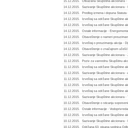
15.12.2015.
Otkazana Skupština akcionara - 
14.12.2015.
Sazivanje Skupštine akcionara - I
14.12.2015.
Predlog izmena i dopuna Statuta 
14.12.2015.
Izveštaj sa održane Skupštine a
14.12.2015.
Izveštaj sa održane Skupštine a
14.12.2015.
Ostale informacije - Energomonta
14.12.2015.
Obaveštenje o nameri preuzimanja
14.12.2015.
Izveštaj o preuzimanju akcija - Di
14.12.2015.
Obaveštenje o značajnom učešću 
14.12.2015.
Sazivanje Skupštine akcionara - 
11.12.2015.
Poziv za vanrednu Skupštinu akci
11.12.2015.
Izveštaj sa održane Skupštine a
11.12.2015.
Sazivanje Skupštine akcionara - 
11.12.2015.
Izveštaj sa održane Skupštine ak
11.12.2015.
Izveštaj sa održane Skupštine ak
11.12.2015.
Izveštaj sa održane Skupštine akc
11.12.2015.
Sazivanje Skupštine akcionara - T
10.12.2015.
Obaveštenje o sticanju sopstveni
10.12.2015.
Ostale informacije - Vodoprivred
10.12.2015.
Izveštaj sa održane Skupštine ak
10.12.2015.
Sazivanje Skupštine akcionara - 
10.12.2015.
Održana 63. pisana sednica Odbor