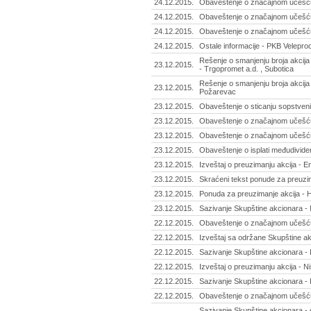
24.12.2015.
Obaveštenje o značajnom učešću
24.12.2015.
Obaveštenje o značajnom učešću 
24.12.2015.
Obaveštenje o značajnom učešću 
24.12.2015.
Ostale informacije - PKB Veleprod
Rešenje o smanjenju broja akcij
23.12.2015.
- Trgopromet a.d. , Subotica
Rešenje o smanjenju broja akcija
23.12.2015.
Požarevac
23.12.2015.
Obaveštenje o sticanju sopstvenih
23.12.2015.
Obaveštenje o značajnom učešću 
23.12.2015.
Obaveštenje o značajnom učešću 
23.12.2015.
Obaveštenje o isplati međudivid
23.12.2015.
Izveštaj o preuzimanju akcija - E
23.12.2015.
Skraćeni tekst ponude za preuzim
23.12.2015.
Ponuda za preuzimanje akcija - 
23.12.2015.
Sazivanje Skupštine akcionara - 
22.12.2015.
Obaveštenje o značajnom učešću 
22.12.2015.
Izveštaj sa održane Skupštine akc
22.12.2015.
Sazivanje Skupštine akcionara - I
22.12.2015.
Izveštaj o preuzimanju akcija - Ni
22.12.2015.
Sazivanje Skupštine akcionara - 
22.12.2015.
Obaveštenje o značajnom učešću 
Sazivanje Skupštine akcionara - 