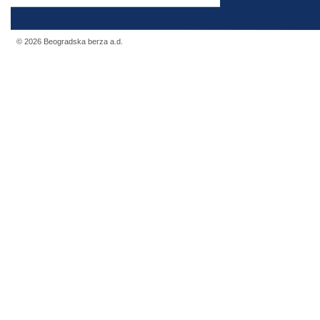
© 2026 Beogradska berza a.d.