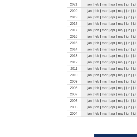
2021
jan
|
feb
|
mar
|
apr
|
maj
|
jun
|
jul
2020
jan
|
feb
|
mar
|
apr
|
maj
|
jun
|
jul
2019
jan
|
feb
|
mar
|
apr
|
maj
|
jun
|
jul
2018
jan
|
feb
|
mar
|
apr
|
maj
|
jun
|
jul
2017
jan
|
feb
|
mar
|
apr
|
maj
|
jun
|
jul
2016
jan
|
feb
|
mar
|
apr
|
maj
|
jun
|
jul
2015
jan
|
feb
|
mar
|
apr
|
maj
|
jun
|
jul
2014
jan
|
feb
|
mar
|
apr
|
maj
|
jun
|
jul
2013
jan
|
feb
|
mar
|
apr
|
maj
|
jun
|
jul
2012
jan
|
feb
|
mar
|
apr
|
maj
|
jun
|
jul
2011
jan
|
feb
|
mar
|
apr
|
maj
|
jun
|
jul
2010
jan
|
feb
|
mar
|
apr
|
maj
|
jun
|
jul
2009
jan
|
feb
|
mar
|
apr
|
maj
|
jun
|
jul
2008
jan
|
feb
|
mar
|
apr
|
maj
|
jun
|
jul
2007
jan
|
feb
|
mar
|
apr
|
maj
|
jun
|
jul
2006
jan
|
feb
|
mar
|
apr
|
maj
|
jun
|
jul
2005
jan
|
feb
|
mar
|
apr
|
maj
|
jun
|
jul
2004
jan
|
feb
|
mar
|
apr
|
maj
|
jun
|
jul