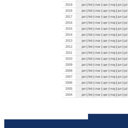
2019
jan
|
feb
|
mar
|
apr
|
maj
|
jun
|
jul
2018
jan
|
feb
|
mar
|
apr
|
maj
|
jun
|
jul
2017
jan
|
feb
|
mar
|
apr
|
maj
|
jun
|
jul
2016
jan
|
feb
|
mar
|
apr
|
maj
|
jun
|
jul
2015
jan
|
feb
|
mar
|
apr
|
maj
|
jun
|
jul
2014
jan
|
feb
|
mar
|
apr
|
maj
|
jun
|
jul
2013
jan
|
feb
|
mar
|
apr
|
maj
|
jun
|
jul
2012
jan
|
feb
|
mar
|
apr
|
maj
|
jun
|
jul
2011
jan
|
feb
|
mar
|
apr
|
maj
|
jun
|
jul
2010
jan
|
feb
|
mar
|
apr
|
maj
|
jun
|
jul
2009
jan
|
feb
|
mar
|
apr
|
maj
|
jun
|
jul
2008
jan
|
feb
|
mar
|
apr
|
maj
|
jun
|
jul
2007
jan
|
feb
|
mar
|
apr
|
maj
|
jun
|
jul
2006
jan
|
feb
|
mar
|
apr
|
maj
|
jun
|
jul
2005
jan
|
feb
|
mar
|
apr
|
maj
|
jun
|
jul
2004
jan
|
feb
|
mar
|
apr
|
maj
|
jun
|
jul