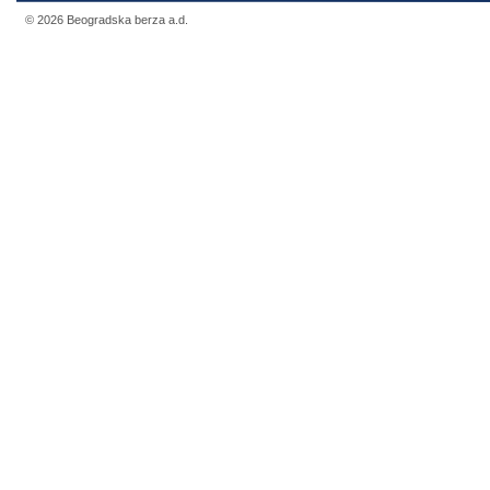
© 2026 Beogradska berza a.d.