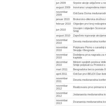
jun 2009
Srpske akcije uključene u 
avgust 2009
Inovirana i unapređena inte
novembar
Održana Osma međunarodna
2009
januar 2010
Brokersko-dilerska društva 
februar 2010
Objavljen prvi broj redizajn
Usvojen i objavljen Scorecar
jun 2010
Srbiji
avgust 2010
Započeto trgovanje akcijama 
novembar
Deveta međunarodna konfer
2010
novembar
Potpisano Pismo o saradnji o
2010
Skoplja i Beograda
novembar
Dodeljena prva nagrada za n
2010
kapitala
decembar
Ministri spoljnih poslova Ve
2010
Srbije potpisali su Protokol
mart 2011
Beogradska berza postala čla
april 2011
Održan prvi BELEX Dan listi
novembar
Deseta međunarodna konfer
2011
novembar
Realizovano prvo primarno 
2012
novembar
Jedanaesta međunarodna ko
2012
novembar
Dvanaesta međunarodna kon
2013