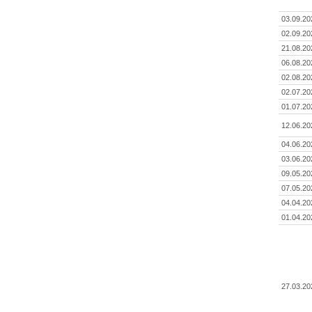
03.09.20
02.09.20
21.08.20
06.08.20
02.08.20
02.07.20
01.07.20
12.06.20
04.06.20
03.06.20
09.05.20
07.05.20
04.04.20
01.04.20
27.03.20