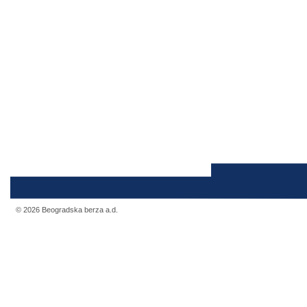
© 2026 Beogradska berza a.d.