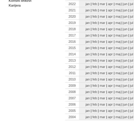
Korisni linkovi
2022
jan
|
feb
|
mar
|
apr
|
maj
|
jun
|
jul
Karijera
2021
jan
|
feb
|
mar
|
apr
|
maj
|
jun
|
jul
2020
jan
|
feb
|
mar
|
apr
|
maj
|
jun
|
jul
2019
jan
|
feb
|
mar
|
apr
|
maj
|
jun
|
jul
2018
jan
|
feb
|
mar
|
apr
|
maj
|
jun
|
jul
2017
jan
|
feb
|
mar
|
apr
|
maj
|
jun
|
jul
2016
jan
|
feb
|
mar
|
apr
|
maj
|
jun
|
jul
2015
jan
|
feb
|
mar
|
apr
|
maj
|
jun
|
jul
2014
jan
|
feb
|
mar
|
apr
|
maj
|
jun
|
jul
2013
jan
|
feb
|
mar
|
apr
|
maj
|
jun
|
jul
2012
jan
|
feb
|
mar
|
apr
|
maj
|
jun
|
jul
2011
jan
|
feb
|
mar
|
apr
|
maj
|
jun
|
jul
2010
jan
|
feb
|
mar
|
apr
|
maj
|
jun
|
jul
2009
jan
|
feb
|
mar
|
apr
|
maj
|
jun
|
jul
2008
jan
|
feb
|
mar
|
apr
|
maj
|
jun
|
jul
2007
jan
|
feb
|
mar
|
apr
|
maj
|
jun
|
jul
2006
jan
|
feb
|
mar
|
apr
|
maj
|
jun
|
jul
2005
jan
|
feb
|
mar
|
apr
|
maj
|
jun
|
jul
2004
jan
|
feb
|
mar
|
apr
|
maj
|
jun
|
jul