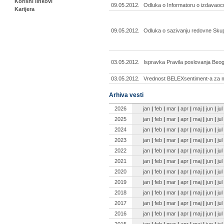
Korisni linkovi
09.05.2012.
Odluka o Informatoru o izdavaoc
Karijera
09.05.2012.
Odluka o sazivanju redovne Skup
03.05.2012.
Ispravka Pravila poslovanja Beo
03.05.2012.
Vrednost BELEXsentiment-a za ma
Arhiva vesti
2026
jan
|
feb
|
mar
|
apr
|
maj
|
jun
|
jul
2025
jan
|
feb
|
mar
|
apr
|
maj
|
jun
|
jul
2024
jan
|
feb
|
mar
|
apr
|
maj
|
jun
|
jul
2023
jan
|
feb
|
mar
|
apr
|
maj
|
jun
|
jul
2022
jan
|
feb
|
mar
|
apr
|
maj
|
jun
|
jul
2021
jan
|
feb
|
mar
|
apr
|
maj
|
jun
|
jul
2020
jan
|
feb
|
mar
|
apr
|
maj
|
jun
|
jul
2019
jan
|
feb
|
mar
|
apr
|
maj
|
jun
|
jul
2018
jan
|
feb
|
mar
|
apr
|
maj
|
jun
|
jul
2017
jan
|
feb
|
mar
|
apr
|
maj
|
jun
|
jul
2016
jan
|
feb
|
mar
|
apr
|
maj
|
jun
|
jul
2015
jan
|
feb
|
mar
|
apr
|
maj
|
jun
|
jul