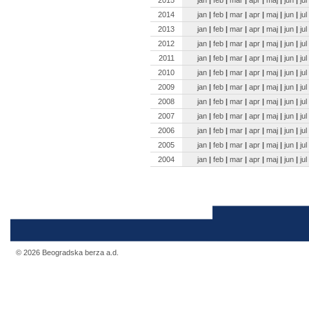
2014
jan
|
feb
|
mar
|
apr
|
maj
|
jun
|
jul
2013
jan
|
feb
|
mar
|
apr
|
maj
|
jun
|
jul
2012
jan
|
feb
|
mar
|
apr
|
maj
|
jun
|
jul
2011
jan
|
feb
|
mar
|
apr
|
maj
|
jun
|
jul
2010
jan
|
feb
|
mar
|
apr
|
maj
|
jun
|
jul
2009
jan
|
feb
|
mar
|
apr
|
maj
|
jun
|
jul
2008
jan
|
feb
|
mar
|
apr
|
maj
|
jun
|
jul
2007
jan
|
feb
|
mar
|
apr
|
maj
|
jun
|
jul
2006
jan
|
feb
|
mar
|
apr
|
maj
|
jun
|
jul
2005
jan
|
feb
|
mar
|
apr
|
maj
|
jun
|
jul
2004
jan
|
feb
|
mar
|
apr
|
maj
|
jun
|
jul
© 2026 Beogradska berza a.d.