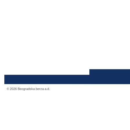
© 2026 Beogradska berza a.d.