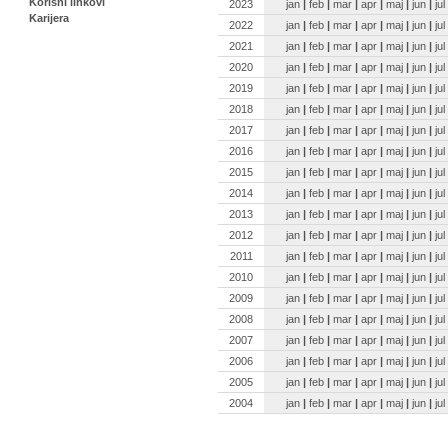
Korisni linkovi
2023
jan
|
feb
|
mar
|
apr
|
maj
|
jun
|
jul
Karijera
2022
jan
|
feb
|
mar
|
apr
|
maj
|
jun
|
jul
2021
jan
|
feb
|
mar
|
apr
|
maj
|
jun
|
jul
2020
jan
|
feb
|
mar
|
apr
|
maj
|
jun
|
jul
2019
jan
|
feb
|
mar
|
apr
|
maj
|
jun
|
jul
2018
jan
|
feb
|
mar
|
apr
|
maj
|
jun
|
jul
2017
jan
|
feb
|
mar
|
apr
|
maj
|
jun
|
jul
2016
jan
|
feb
|
mar
|
apr
|
maj
|
jun
|
jul
2015
jan
|
feb
|
mar
|
apr
|
maj
|
jun
|
jul
2014
jan
|
feb
|
mar
|
apr
|
maj
|
jun
|
jul
2013
jan
|
feb
|
mar
|
apr
|
maj
|
jun
|
jul
2012
jan
|
feb
|
mar
|
apr
|
maj
|
jun
|
jul
2011
jan
|
feb
|
mar
|
apr
|
maj
|
jun
|
jul
2010
jan
|
feb
|
mar
|
apr
|
maj
|
jun
|
jul
2009
jan
|
feb
|
mar
|
apr
|
maj
|
jun
|
jul
2008
jan
|
feb
|
mar
|
apr
|
maj
|
jun
|
jul
2007
jan
|
feb
|
mar
|
apr
|
maj
|
jun
|
jul
2006
jan
|
feb
|
mar
|
apr
|
maj
|
jun
|
jul
2005
jan
|
feb
|
mar
|
apr
|
maj
|
jun
|
jul
2004
jan
|
feb
|
mar
|
apr
|
maj
|
jun
|
jul