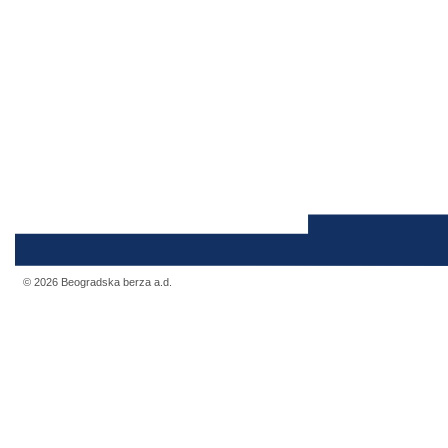
© 2026 Beogradska berza a.d.