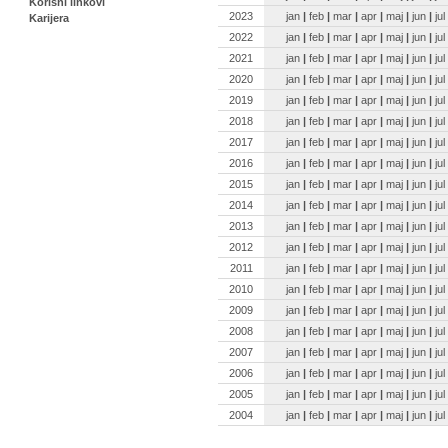
Korisni linkovi
2023
jan
|
feb
|
mar
|
apr
|
maj
|
jun
|
jul
Karijera
2022
jan
|
feb
|
mar
|
apr
|
maj
|
jun
|
jul
2021
jan
|
feb
|
mar
|
apr
|
maj
|
jun
|
jul
2020
jan
|
feb
|
mar
|
apr
|
maj
|
jun
|
jul
2019
jan
|
feb
|
mar
|
apr
|
maj
|
jun
|
jul
2018
jan
|
feb
|
mar
|
apr
|
maj
|
jun
|
jul
2017
jan
|
feb
|
mar
|
apr
|
maj
|
jun
|
jul
2016
jan
|
feb
|
mar
|
apr
|
maj
|
jun
|
jul
2015
jan
|
feb
|
mar
|
apr
|
maj
|
jun
|
jul
2014
jan
|
feb
|
mar
|
apr
|
maj
|
jun
|
jul
2013
jan
|
feb
|
mar
|
apr
|
maj
|
jun
|
jul
2012
jan
|
feb
|
mar
|
apr
|
maj
|
jun
|
jul
2011
jan
|
feb
|
mar
|
apr
|
maj
|
jun
|
jul
2010
jan
|
feb
|
mar
|
apr
|
maj
|
jun
|
jul
2009
jan
|
feb
|
mar
|
apr
|
maj
|
jun
|
jul
2008
jan
|
feb
|
mar
|
apr
|
maj
|
jun
|
jul
2007
jan
|
feb
|
mar
|
apr
|
maj
|
jun
|
jul
2006
jan
|
feb
|
mar
|
apr
|
maj
|
jun
|
jul
2005
jan
|
feb
|
mar
|
apr
|
maj
|
jun
|
jul
2004
jan
|
feb
|
mar
|
apr
|
maj
|
jun
|
jul