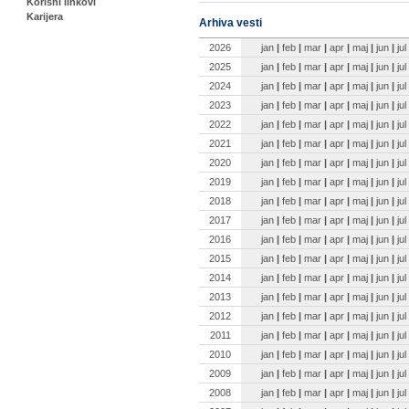
Korisni linkovi
Karijera
Arhiva vesti
2026
jan
|
feb
|
mar
|
apr
|
maj
|
jun
|
jul
2025
jan
|
feb
|
mar
|
apr
|
maj
|
jun
|
jul
2024
jan
|
feb
|
mar
|
apr
|
maj
|
jun
|
jul
2023
jan
|
feb
|
mar
|
apr
|
maj
|
jun
|
jul
2022
jan
|
feb
|
mar
|
apr
|
maj
|
jun
|
jul
2021
jan
|
feb
|
mar
|
apr
|
maj
|
jun
|
jul
2020
jan
|
feb
|
mar
|
apr
|
maj
|
jun
|
jul
2019
jan
|
feb
|
mar
|
apr
|
maj
|
jun
|
jul
2018
jan
|
feb
|
mar
|
apr
|
maj
|
jun
|
jul
2017
jan
|
feb
|
mar
|
apr
|
maj
|
jun
|
jul
2016
jan
|
feb
|
mar
|
apr
|
maj
|
jun
|
jul
2015
jan
|
feb
|
mar
|
apr
|
maj
|
jun
|
jul
2014
jan
|
feb
|
mar
|
apr
|
maj
|
jun
|
jul
2013
jan
|
feb
|
mar
|
apr
|
maj
|
jun
|
jul
2012
jan
|
feb
|
mar
|
apr
|
maj
|
jun
|
jul
2011
jan
|
feb
|
mar
|
apr
|
maj
|
jun
|
jul
2010
jan
|
feb
|
mar
|
apr
|
maj
|
jun
|
jul
2009
jan
|
feb
|
mar
|
apr
|
maj
|
jun
|
jul
2008
jan
|
feb
|
mar
|
apr
|
maj
|
jun
|
jul