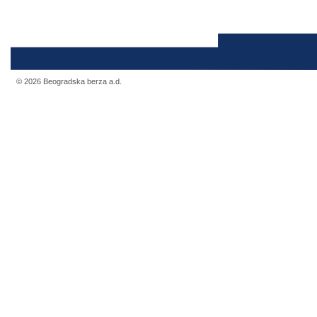
© 2026 Beogradska berza a.d.