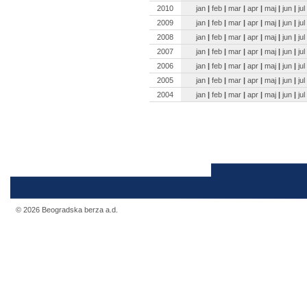
2010
jan
|
feb
|
mar
|
apr
|
maj
|
jun
|
jul
2009
jan
|
feb
|
mar
|
apr
|
maj
|
jun
|
jul
2008
jan
|
feb
|
mar
|
apr
|
maj
|
jun
|
jul
2007
jan
|
feb
|
mar
|
apr
|
maj
|
jun
|
jul
2006
jan
|
feb
|
mar
|
apr
|
maj
|
jun
|
jul
2005
jan
|
feb
|
mar
|
apr
|
maj
|
jun
|
jul
2004
jan
|
feb
|
mar
|
apr
|
maj
|
jun
|
jul
© 2026 Beogradska berza a.d.