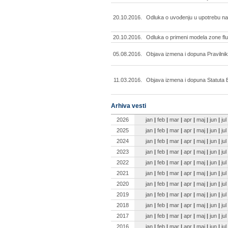
20.10.2016.
Odluka o uvođenju u upotrebu na
20.10.2016.
Odluka o primeni modela zone fluk
05.08.2016.
Objava izmena i dopuna Pravilnika
11.03.2016.
Objava izmena i dopuna Statuta
Arhiva vesti
2026
jan
|
feb
|
mar
|
apr
|
maj
|
jun
|
jul
2025
jan
|
feb
|
mar
|
apr
|
maj
|
jun
|
jul
2024
jan
|
feb
|
mar
|
apr
|
maj
|
jun
|
jul
2023
jan
|
feb
|
mar
|
apr
|
maj
|
jun
|
jul
2022
jan
|
feb
|
mar
|
apr
|
maj
|
jun
|
jul
2021
jan
|
feb
|
mar
|
apr
|
maj
|
jun
|
jul
2020
jan
|
feb
|
mar
|
apr
|
maj
|
jun
|
jul
2019
jan
|
feb
|
mar
|
apr
|
maj
|
jun
|
jul
2018
jan
|
feb
|
mar
|
apr
|
maj
|
jun
|
jul
2017
jan
|
feb
|
mar
|
apr
|
maj
|
jun
|
jul
2016
jan
|
feb
|
mar
|
apr
|
maj
|
jun
|
jul