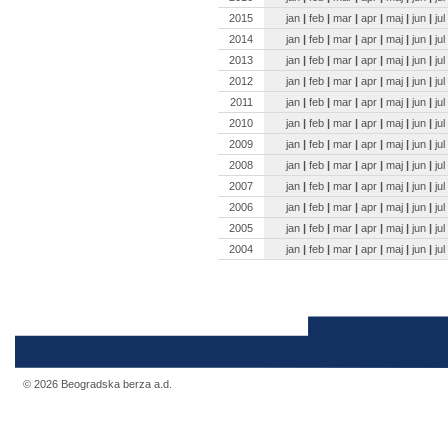
2015
jan
|
feb
|
mar
|
apr
|
maj
|
jun
|
jul
2014
jan
|
feb
|
mar
|
apr
|
maj
|
jun
|
jul
2013
jan
|
feb
|
mar
|
apr
|
maj
|
jun
|
jul
2012
jan
|
feb
|
mar
|
apr
|
maj
|
jun
|
jul
2011
jan
|
feb
|
mar
|
apr
|
maj
|
jun
|
jul
2010
jan
|
feb
|
mar
|
apr
|
maj
|
jun
|
jul
2009
jan
|
feb
|
mar
|
apr
|
maj
|
jun
|
jul
2008
jan
|
feb
|
mar
|
apr
|
maj
|
jun
|
jul
2007
jan
|
feb
|
mar
|
apr
|
maj
|
jun
|
jul
2006
jan
|
feb
|
mar
|
apr
|
maj
|
jun
|
jul
2005
jan
|
feb
|
mar
|
apr
|
maj
|
jun
|
jul
2004
jan
|
feb
|
mar
|
apr
|
maj
|
jun
|
jul
© 2026 Beogradska berza a.d.