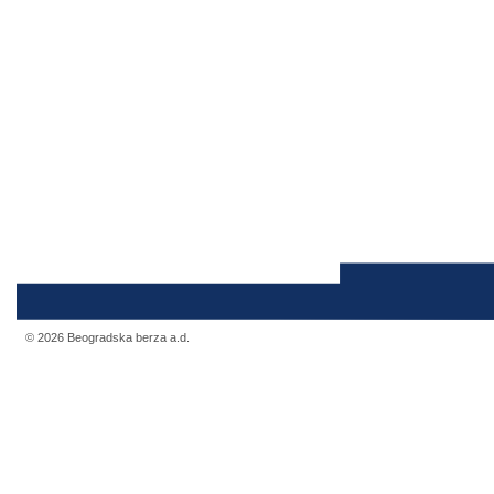
© 2026 Beogradska berza a.d.