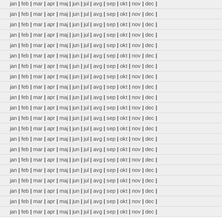
jan
|
feb
|
mar
|
apr
|
maj
|
jun
|
jul
|
avg
|
sep
|
okt
|
nov
|
dec
|
jan
|
feb
|
mar
|
apr
|
maj
|
jun
|
jul
|
avg
|
sep
|
okt
|
nov
|
dec
|
jan
|
feb
|
mar
|
apr
|
maj
|
jun
|
jul
|
avg
|
sep
|
okt
|
nov
|
dec
|
jan
|
feb
|
mar
|
apr
|
maj
|
jun
|
jul
|
avg
|
sep
|
okt
|
nov
|
dec
|
jan
|
feb
|
mar
|
apr
|
maj
|
jun
|
jul
|
avg
|
sep
|
okt
|
nov
|
dec
|
jan
|
feb
|
mar
|
apr
|
maj
|
jun
|
jul
|
avg
|
sep
|
okt
|
nov
|
dec
|
jan
|
feb
|
mar
|
apr
|
maj
|
jun
|
jul
|
avg
|
sep
|
okt
|
nov
|
dec
|
jan
|
feb
|
mar
|
apr
|
maj
|
jun
|
jul
|
avg
|
sep
|
okt
|
nov
|
dec
|
jan
|
feb
|
mar
|
apr
|
maj
|
jun
|
jul
|
avg
|
sep
|
okt
|
nov
|
dec
|
jan
|
feb
|
mar
|
apr
|
maj
|
jun
|
jul
|
avg
|
sep
|
okt
|
nov
|
dec
|
jan
|
feb
|
mar
|
apr
|
maj
|
jun
|
jul
|
avg
|
sep
|
okt
|
nov
|
dec
|
jan
|
feb
|
mar
|
apr
|
maj
|
jun
|
jul
|
avg
|
sep
|
okt
|
nov
|
dec
|
jan
|
feb
|
mar
|
apr
|
maj
|
jun
|
jul
|
avg
|
sep
|
okt
|
nov
|
dec
|
jan
|
feb
|
mar
|
apr
|
maj
|
jun
|
jul
|
avg
|
sep
|
okt
|
nov
|
dec
|
jan
|
feb
|
mar
|
apr
|
maj
|
jun
|
jul
|
avg
|
sep
|
okt
|
nov
|
dec
|
jan
|
feb
|
mar
|
apr
|
maj
|
jun
|
jul
|
avg
|
sep
|
okt
|
nov
|
dec
|
jan
|
feb
|
mar
|
apr
|
maj
|
jun
|
jul
|
avg
|
sep
|
okt
|
nov
|
dec
|
jan
|
feb
|
mar
|
apr
|
maj
|
jun
|
jul
|
avg
|
sep
|
okt
|
nov
|
dec
|
jan
|
feb
|
mar
|
apr
|
maj
|
jun
|
jul
|
avg
|
sep
|
okt
|
nov
|
dec
|
jan
|
feb
|
mar
|
apr
|
maj
|
jun
|
jul
|
avg
|
sep
|
okt
|
nov
|
dec
|
jan
|
feb
|
mar
|
apr
|
maj
|
jun
|
jul
|
avg
|
sep
|
okt
|
nov
|
dec
|