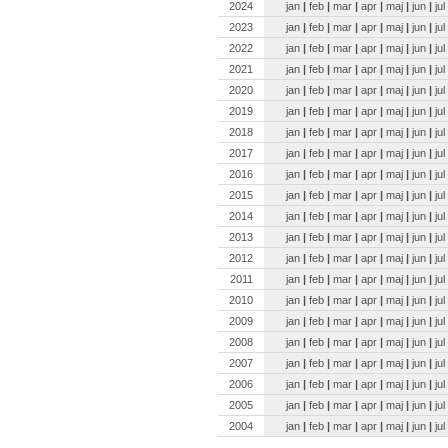
2024
jan
|
feb
|
mar
|
apr
|
maj
|
jun
|
jul
2023
jan
|
feb
|
mar
|
apr
|
maj
|
jun
|
jul
2022
jan
|
feb
|
mar
|
apr
|
maj
|
jun
|
jul
2021
jan
|
feb
|
mar
|
apr
|
maj
|
jun
|
jul
2020
jan
|
feb
|
mar
|
apr
|
maj
|
jun
|
jul
2019
jan
|
feb
|
mar
|
apr
|
maj
|
jun
|
jul
2018
jan
|
feb
|
mar
|
apr
|
maj
|
jun
|
jul
2017
jan
|
feb
|
mar
|
apr
|
maj
|
jun
|
jul
2016
jan
|
feb
|
mar
|
apr
|
maj
|
jun
|
jul
2015
jan
|
feb
|
mar
|
apr
|
maj
|
jun
|
jul
2014
jan
|
feb
|
mar
|
apr
|
maj
|
jun
|
jul
2013
jan
|
feb
|
mar
|
apr
|
maj
|
jun
|
jul
2012
jan
|
feb
|
mar
|
apr
|
maj
|
jun
|
jul
2011
jan
|
feb
|
mar
|
apr
|
maj
|
jun
|
jul
2010
jan
|
feb
|
mar
|
apr
|
maj
|
jun
|
jul
2009
jan
|
feb
|
mar
|
apr
|
maj
|
jun
|
jul
2008
jan
|
feb
|
mar
|
apr
|
maj
|
jun
|
jul
2007
jan
|
feb
|
mar
|
apr
|
maj
|
jun
|
jul
2006
jan
|
feb
|
mar
|
apr
|
maj
|
jun
|
jul
2005
jan
|
feb
|
mar
|
apr
|
maj
|
jun
|
jul
2004
jan
|
feb
|
mar
|
apr
|
maj
|
jun
|
jul