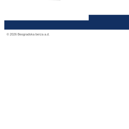
© 2026 Beogradska berza a.d.