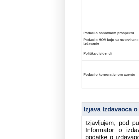
Podaci o osnovnom prospektu
Podaci o HOV koje su rezervisan
izdavanje
Politika dividendi
Podaci o korporativnom agentu
Izjava Izdavaoca o 
Izjavljujem, pod 
Informator o izdav
podatke o izdavaoc