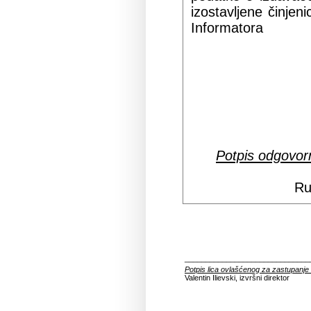
izostavljene činjen
Informatora
Potpis odgovorn
Ru
______________________________
Potpis lica ovlašćenog za zastupanje
Valentin Ilievski, izvršni direktor