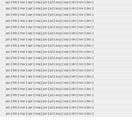
jan
|
feb
|
mar
|
apr
|
maj
|
jun
|
jul
|
avg
|
sep
|
okt
|
nov
|
dec
|
jan
|
feb
|
mar
|
apr
|
maj
|
jun
|
jul
|
avg
|
sep
|
okt
|
nov
|
dec
|
jan
|
feb
|
mar
|
apr
|
maj
|
jun
|
jul
|
avg
|
sep
|
okt
|
nov
|
dec
|
jan
|
feb
|
mar
|
apr
|
maj
|
jun
|
jul
|
avg
|
sep
|
okt
|
nov
|
dec
|
jan
|
feb
|
mar
|
apr
|
maj
|
jun
|
jul
|
avg
|
sep
|
okt
|
nov
|
dec
|
jan
|
feb
|
mar
|
apr
|
maj
|
jun
|
jul
|
avg
|
sep
|
okt
|
nov
|
dec
|
jan
|
feb
|
mar
|
apr
|
maj
|
jun
|
jul
|
avg
|
sep
|
okt
|
nov
|
dec
|
jan
|
feb
|
mar
|
apr
|
maj
|
jun
|
jul
|
avg
|
sep
|
okt
|
nov
|
dec
|
jan
|
feb
|
mar
|
apr
|
maj
|
jun
|
jul
|
avg
|
sep
|
okt
|
nov
|
dec
|
jan
|
feb
|
mar
|
apr
|
maj
|
jun
|
jul
|
avg
|
sep
|
okt
|
nov
|
dec
|
jan
|
feb
|
mar
|
apr
|
maj
|
jun
|
jul
|
avg
|
sep
|
okt
|
nov
|
dec
|
jan
|
feb
|
mar
|
apr
|
maj
|
jun
|
jul
|
avg
|
sep
|
okt
|
nov
|
dec
|
jan
|
feb
|
mar
|
apr
|
maj
|
jun
|
jul
|
avg
|
sep
|
okt
|
nov
|
dec
|
jan
|
feb
|
mar
|
apr
|
maj
|
jun
|
jul
|
avg
|
sep
|
okt
|
nov
|
dec
|
jan
|
feb
|
mar
|
apr
|
maj
|
jun
|
jul
|
avg
|
sep
|
okt
|
nov
|
dec
|
jan
|
feb
|
mar
|
apr
|
maj
|
jun
|
jul
|
avg
|
sep
|
okt
|
nov
|
dec
|
jan
|
feb
|
mar
|
apr
|
maj
|
jun
|
jul
|
avg
|
sep
|
okt
|
nov
|
dec
|
jan
|
feb
|
mar
|
apr
|
maj
|
jun
|
jul
|
avg
|
sep
|
okt
|
nov
|
dec
|
jan
|
feb
|
mar
|
apr
|
maj
|
jun
|
jul
|
avg
|
sep
|
okt
|
nov
|
dec
|