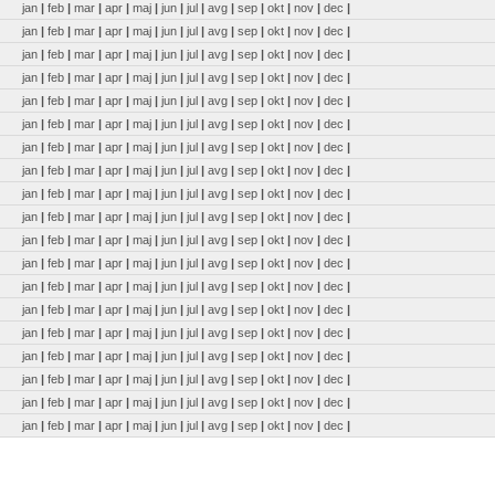
jan
|
feb
|
mar
|
apr
|
maj
|
jun
|
jul
|
avg
|
sep
|
okt
|
nov
|
dec
|
jan
|
feb
|
mar
|
apr
|
maj
|
jun
|
jul
|
avg
|
sep
|
okt
|
nov
|
dec
|
jan
|
feb
|
mar
|
apr
|
maj
|
jun
|
jul
|
avg
|
sep
|
okt
|
nov
|
dec
|
jan
|
feb
|
mar
|
apr
|
maj
|
jun
|
jul
|
avg
|
sep
|
okt
|
nov
|
dec
|
jan
|
feb
|
mar
|
apr
|
maj
|
jun
|
jul
|
avg
|
sep
|
okt
|
nov
|
dec
|
jan
|
feb
|
mar
|
apr
|
maj
|
jun
|
jul
|
avg
|
sep
|
okt
|
nov
|
dec
|
jan
|
feb
|
mar
|
apr
|
maj
|
jun
|
jul
|
avg
|
sep
|
okt
|
nov
|
dec
|
jan
|
feb
|
mar
|
apr
|
maj
|
jun
|
jul
|
avg
|
sep
|
okt
|
nov
|
dec
|
jan
|
feb
|
mar
|
apr
|
maj
|
jun
|
jul
|
avg
|
sep
|
okt
|
nov
|
dec
|
jan
|
feb
|
mar
|
apr
|
maj
|
jun
|
jul
|
avg
|
sep
|
okt
|
nov
|
dec
|
jan
|
feb
|
mar
|
apr
|
maj
|
jun
|
jul
|
avg
|
sep
|
okt
|
nov
|
dec
|
jan
|
feb
|
mar
|
apr
|
maj
|
jun
|
jul
|
avg
|
sep
|
okt
|
nov
|
dec
|
jan
|
feb
|
mar
|
apr
|
maj
|
jun
|
jul
|
avg
|
sep
|
okt
|
nov
|
dec
|
jan
|
feb
|
mar
|
apr
|
maj
|
jun
|
jul
|
avg
|
sep
|
okt
|
nov
|
dec
|
jan
|
feb
|
mar
|
apr
|
maj
|
jun
|
jul
|
avg
|
sep
|
okt
|
nov
|
dec
|
jan
|
feb
|
mar
|
apr
|
maj
|
jun
|
jul
|
avg
|
sep
|
okt
|
nov
|
dec
|
jan
|
feb
|
mar
|
apr
|
maj
|
jun
|
jul
|
avg
|
sep
|
okt
|
nov
|
dec
|
jan
|
feb
|
mar
|
apr
|
maj
|
jun
|
jul
|
avg
|
sep
|
okt
|
nov
|
dec
|
jan
|
feb
|
mar
|
apr
|
maj
|
jun
|
jul
|
avg
|
sep
|
okt
|
nov
|
dec
|