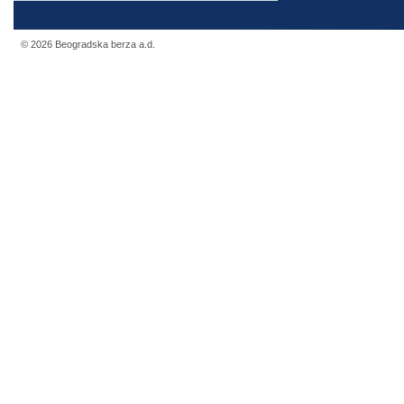
© 2026 Beogradska berza a.d.