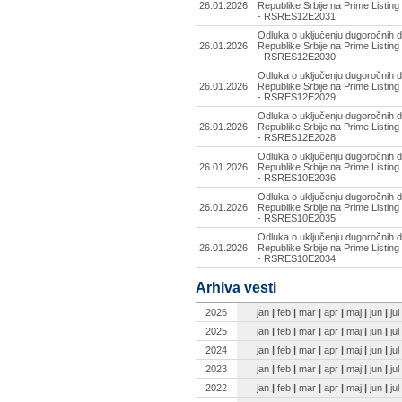
26.01.2026.
Republike Srbije na Prime Listing
- RSRES12E2031
Odluka o uključenju dugoročnih d
26.01.2026.
Republike Srbije na Prime Listing
- RSRES12E2030
Odluka o uključenju dugoročnih d
26.01.2026.
Republike Srbije na Prime Listing
- RSRES12E2029
Odluka o uključenju dugoročnih d
26.01.2026.
Republike Srbije na Prime Listing
- RSRES12E2028
Odluka o uključenju dugoročnih d
26.01.2026.
Republike Srbije na Prime Listing
- RSRES10E2036
Odluka o uključenju dugoročnih d
26.01.2026.
Republike Srbije na Prime Listing
- RSRES10E2035
Odluka o uključenju dugoročnih d
26.01.2026.
Republike Srbije na Prime Listing
- RSRES10E2034
Arhiva vesti
2026
jan
|
feb
|
mar
|
apr
|
maj
|
jun
|
jul
2025
jan
|
feb
|
mar
|
apr
|
maj
|
jun
|
jul
2024
jan
|
feb
|
mar
|
apr
|
maj
|
jun
|
jul
2023
jan
|
feb
|
mar
|
apr
|
maj
|
jun
|
jul
2022
jan
|
feb
|
mar
|
apr
|
maj
|
jun
|
jul