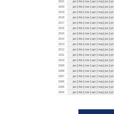
2021
jan
|
feb
|
mar
|
apr
|
maj
|
jun
|
jul
2020
jan
|
feb
|
mar
|
apr
|
maj
|
jun
|
jul
2019
jan
|
feb
|
mar
|
apr
|
maj
|
jun
|
jul
2018
jan
|
feb
|
mar
|
apr
|
maj
|
jun
|
jul
2017
jan
|
feb
|
mar
|
apr
|
maj
|
jun
|
jul
2016
jan
|
feb
|
mar
|
apr
|
maj
|
jun
|
jul
2015
jan
|
feb
|
mar
|
apr
|
maj
|
jun
|
jul
2014
jan
|
feb
|
mar
|
apr
|
maj
|
jun
|
jul
2013
jan
|
feb
|
mar
|
apr
|
maj
|
jun
|
jul
2012
jan
|
feb
|
mar
|
apr
|
maj
|
jun
|
jul
2011
jan
|
feb
|
mar
|
apr
|
maj
|
jun
|
jul
2010
jan
|
feb
|
mar
|
apr
|
maj
|
jun
|
jul
2009
jan
|
feb
|
mar
|
apr
|
maj
|
jun
|
jul
2008
jan
|
feb
|
mar
|
apr
|
maj
|
jun
|
jul
2007
jan
|
feb
|
mar
|
apr
|
maj
|
jun
|
jul
2006
jan
|
feb
|
mar
|
apr
|
maj
|
jun
|
jul
2005
jan
|
feb
|
mar
|
apr
|
maj
|
jun
|
jul
2004
jan
|
feb
|
mar
|
apr
|
maj
|
jun
|
jul