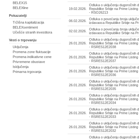
BELEX15
Odluka o uključenju dugoročnih d
BELEXline
19.02.2026.
Republike Srbije na Prime Listing
- RSO26213
Pokazatelji
Odluka o povećanju broja uključe
06.02.2026.
Tržišna kapitalizacija
izdavaoca Republike Srbije na Pr
BELEXsentiment
Odluka o povećanju broja uključe
02.02.2026.
Učešće stranih investitora
izdavaoca Republike Srbije na Pr
Odluka o uključenju dugoročnih d
Vesti o trgovanju
26.01.2026.
Republike Srbije na Prime Listing
Uključenja
- RSRES12E2038
Promena zone fluktuacije
Odluka o uključenju dugoročnih d
Promena indikativne cene
26.01.2026.
Republike Srbije na Prime Listing
- RSRES12E2037
Privremene obustave
Isključenja
Odluka o uključenju dugoročnih d
26.01.2026.
Republike Srbije na Prime Listing
Primarna trgovanja
- RSRES12E2036
Odluka o uključenju dugoročnih d
26.01.2026.
Republike Srbije na Prime Listing
- RSRES12E2035
Odluka o uključenju dugoročnih d
26.01.2026.
Republike Srbije na Prime Listing
- RSRES12E2034
Odluka o uključenju dugoročnih d
26.01.2026.
Republike Srbije na Prime Listing
- RSRES12E2033
Odluka o uključenju dugoročnih d
26.01.2026.
Republike Srbije na Prime Listing
- RSRES12E2032
Odluka o uključenju dugoročnih d