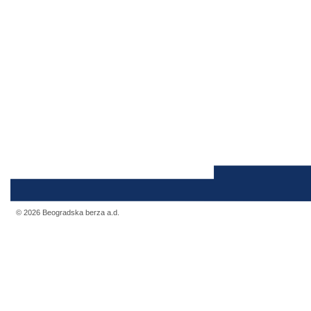
© 2026 Beogradska berza a.d.