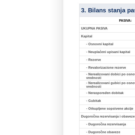
3. Bilans stanja pa
PASIVA:
UKUPNA PASIVA
Kapital
- Osnovni kapital
- Neuplaćeni upisani kapital
- Rezerve
- Revalorizacione rezerve
- Nerealizovani dobici po osno
vrednosti
- Nerealizovani gubici po osno
vrednosti
- Neraspoređen dobitak
- Gubitak
- Otkupljene sopstvene akcije
Dugoročna rezervisanja i obaveze
- Dugoročna rezervisanja
- Dugoročne obaveze