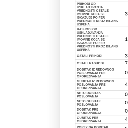
PRIHODI OD
USKLADJIVANJA
VREDNOSTI OSTALE
3
IMOVINE KOJA SE
ISKAZUJE PO FER
VREDNOSTI KROZ BILANS
USPEHA
RASHODI OD
USKLADJIVANJA
VREDNOSTI OSTALE
1
IMOVINE KOJA SE
ISKAZUJE PO FER
VREDNOSTI KROZ BILANS
USPEHA
3
OSTALI PRIHODI
7
OSTALI RASHODI
DOBITAK IZ REDOVNOG
0
POSLOVANJA PRE
OPOREZIVANJA
GUBITAK IZ REDOVNOG
4
POSLOVANJA PRE
OPOREZIVANJA
NETO DOBITAK
0
POSLOVANJA
NETO GUBITAK
0
POSLOVANJA
DOBITAK PRE
0
OPOREZIVANJA
GUBITAK PRE
4
OPOREZIVANJA
-
POREZ NA DOBITAK