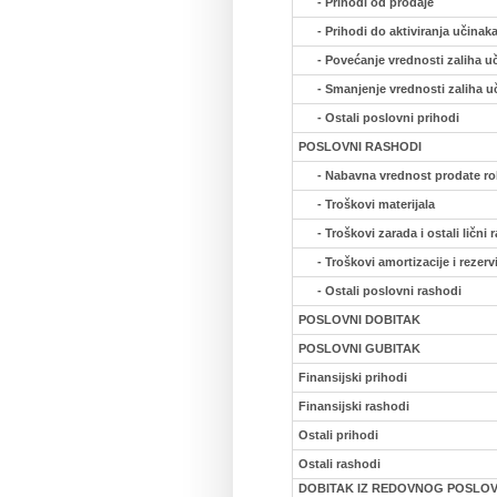
- Prihodi od prodaje
- Prihodi do aktiviranja učinak
- Povećanje vrednosti zaliha u
- Smanjenje vrednosti zaliha u
- Ostali poslovni prihodi
POSLOVNI RASHODI
- Nabavna vrednost prodate r
- Troškovi materijala
- Troškovi zarada i ostali lični 
- Troškovi amortizacije i rezerv
- Ostali poslovni rashodi
POSLOVNI DOBITAK
POSLOVNI GUBITAK
Finansijski prihodi
Finansijski rashodi
Ostali prihodi
Ostali rashodi
DOBITAK IZ REDOVNOG POSLOV