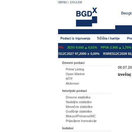
SRPSKI
|
ENGLISH
Podaci iz trgovanja
Tržišta i hartije
Pro
NT 600
0,00%
GFOM 1.399
-0,07%
JESV 9.000
0,01%
PPVA 2.900
1,75%
ES12A2031 78,5000
0,00%
RSRES12C2027 97,2000
0,00%
RSRES12C2028 92,8
Dnevni podaci
06.07.20
Prime Listing
Open Market
Izveštaj
MTP
Aktivnost
Istorijski podaci
Dnevne statistike
Nedeljne statistike
Mesečne statistike
Godišnje statistike
Blokovi/Primarno/MC
Prijavljene transakcije
Indeksi