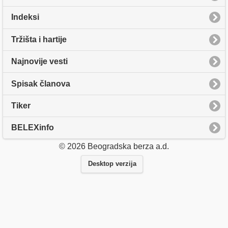
Indeksi
Tržišta i hartije
Najnovije vesti
Spisak članova
Tiker
BELEXinfo
© 2026 Beogradska berza a.d.
Desktop verzija