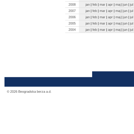
2008
jan
|
feb
|
mar
|
apr
|
maj
|
jun
|
jul
2007
jan
|
feb
|
mar
|
apr
|
maj
|
jun
|
jul
2006
jan
|
feb
|
mar
|
apr
|
maj
|
jun
|
jul
2005
jan
|
feb
|
mar
|
apr
|
maj
|
jun
|
jul
2004
jan
|
feb
|
mar
|
apr
|
maj
|
jun
|
jul
© 2026 Beogradska berza a.d.