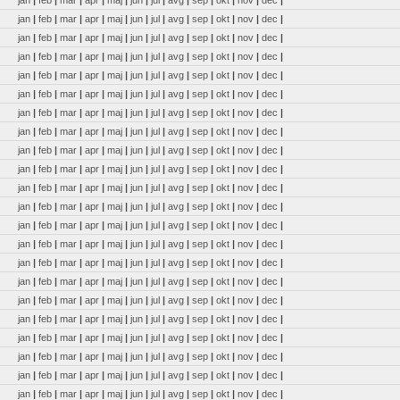
jan
|
feb
|
mar
|
apr
|
maj
|
jun
|
jul
|
avg
|
sep
|
okt
|
nov
|
dec
|
jan
|
feb
|
mar
|
apr
|
maj
|
jun
|
jul
|
avg
|
sep
|
okt
|
nov
|
dec
|
jan
|
feb
|
mar
|
apr
|
maj
|
jun
|
jul
|
avg
|
sep
|
okt
|
nov
|
dec
|
jan
|
feb
|
mar
|
apr
|
maj
|
jun
|
jul
|
avg
|
sep
|
okt
|
nov
|
dec
|
jan
|
feb
|
mar
|
apr
|
maj
|
jun
|
jul
|
avg
|
sep
|
okt
|
nov
|
dec
|
jan
|
feb
|
mar
|
apr
|
maj
|
jun
|
jul
|
avg
|
sep
|
okt
|
nov
|
dec
|
jan
|
feb
|
mar
|
apr
|
maj
|
jun
|
jul
|
avg
|
sep
|
okt
|
nov
|
dec
|
jan
|
feb
|
mar
|
apr
|
maj
|
jun
|
jul
|
avg
|
sep
|
okt
|
nov
|
dec
|
jan
|
feb
|
mar
|
apr
|
maj
|
jun
|
jul
|
avg
|
sep
|
okt
|
nov
|
dec
|
jan
|
feb
|
mar
|
apr
|
maj
|
jun
|
jul
|
avg
|
sep
|
okt
|
nov
|
dec
|
jan
|
feb
|
mar
|
apr
|
maj
|
jun
|
jul
|
avg
|
sep
|
okt
|
nov
|
dec
|
jan
|
feb
|
mar
|
apr
|
maj
|
jun
|
jul
|
avg
|
sep
|
okt
|
nov
|
dec
|
jan
|
feb
|
mar
|
apr
|
maj
|
jun
|
jul
|
avg
|
sep
|
okt
|
nov
|
dec
|
jan
|
feb
|
mar
|
apr
|
maj
|
jun
|
jul
|
avg
|
sep
|
okt
|
nov
|
dec
|
jan
|
feb
|
mar
|
apr
|
maj
|
jun
|
jul
|
avg
|
sep
|
okt
|
nov
|
dec
|
jan
|
feb
|
mar
|
apr
|
maj
|
jun
|
jul
|
avg
|
sep
|
okt
|
nov
|
dec
|
jan
|
feb
|
mar
|
apr
|
maj
|
jun
|
jul
|
avg
|
sep
|
okt
|
nov
|
dec
|
jan
|
feb
|
mar
|
apr
|
maj
|
jun
|
jul
|
avg
|
sep
|
okt
|
nov
|
dec
|
jan
|
feb
|
mar
|
apr
|
maj
|
jun
|
jul
|
avg
|
sep
|
okt
|
nov
|
dec
|
jan
|
feb
|
mar
|
apr
|
maj
|
jun
|
jul
|
avg
|
sep
|
okt
|
nov
|
dec
|
jan
|
feb
|
mar
|
apr
|
maj
|
jun
|
jul
|
avg
|
sep
|
okt
|
nov
|
dec
|