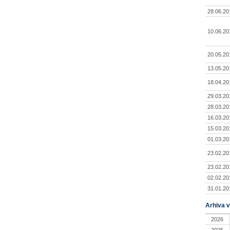
28.06.20
10.06.20
20.05.20
13.05.20
18.04.20
29.03.20
28.03.20
16.03.20
15.03.20
01.03.20
23.02.20
23.02.20
02.02.20
31.01.20
Arhiva v
2026
2025