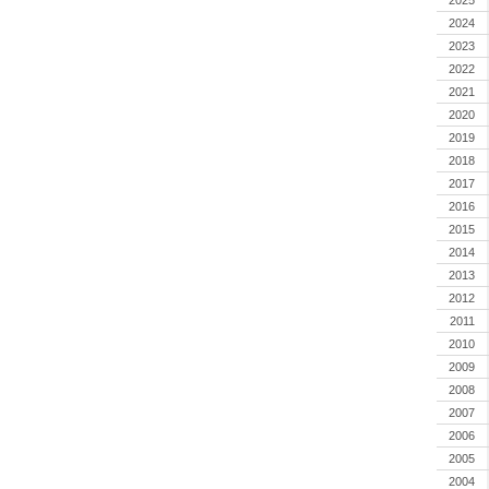
2024
2023
2022
2021
2020
2019
2018
2017
2016
2015
2014
2013
2012
2011
2010
2009
2008
2007
2006
2005
2004