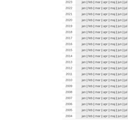
2023
jan
|
feb
|
mar
|
apr
|
maj
|
jun
|
jul
2022
jan
|
feb
|
mar
|
apr
|
maj
|
jun
|
jul
2021
jan
|
feb
|
mar
|
apr
|
maj
|
jun
|
jul
2020
jan
|
feb
|
mar
|
apr
|
maj
|
jun
|
jul
2019
jan
|
feb
|
mar
|
apr
|
maj
|
jun
|
jul
2018
jan
|
feb
|
mar
|
apr
|
maj
|
jun
|
jul
2017
jan
|
feb
|
mar
|
apr
|
maj
|
jun
|
jul
2016
jan
|
feb
|
mar
|
apr
|
maj
|
jun
|
jul
2015
jan
|
feb
|
mar
|
apr
|
maj
|
jun
|
jul
2014
jan
|
feb
|
mar
|
apr
|
maj
|
jun
|
jul
2013
jan
|
feb
|
mar
|
apr
|
maj
|
jun
|
jul
2012
jan
|
feb
|
mar
|
apr
|
maj
|
jun
|
jul
2011
jan
|
feb
|
mar
|
apr
|
maj
|
jun
|
jul
2010
jan
|
feb
|
mar
|
apr
|
maj
|
jun
|
jul
2009
jan
|
feb
|
mar
|
apr
|
maj
|
jun
|
jul
2008
jan
|
feb
|
mar
|
apr
|
maj
|
jun
|
jul
2007
jan
|
feb
|
mar
|
apr
|
maj
|
jun
|
jul
2006
jan
|
feb
|
mar
|
apr
|
maj
|
jun
|
jul
2005
jan
|
feb
|
mar
|
apr
|
maj
|
jun
|
jul
2004
jan
|
feb
|
mar
|
apr
|
maj
|
jun
|
jul