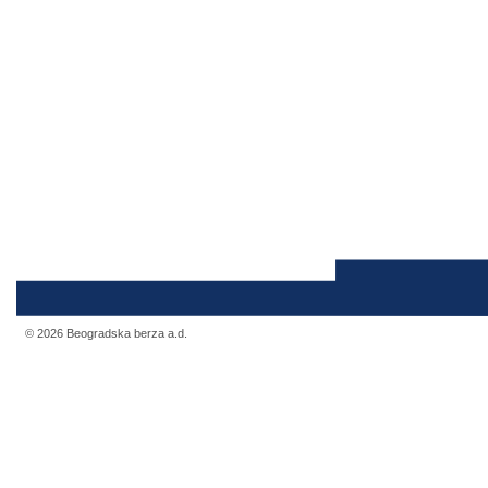
© 2026 Beogradska berza a.d.